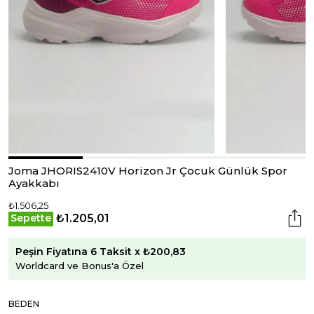
Joma JHORIS2410V Horizon Jr Çocuk Günlük Spor
Ayakkabı
₺1.506,25
₺1.205,01
Sepette
Peşin Fiyatına 6 Taksit x ₺200,83
Worldcard ve Bonus'a Özel
BEDEN