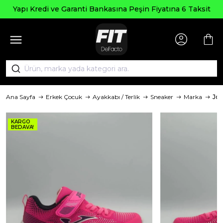
Seçili Ü
e Garanti Bankasına Peşin Fiyatına 6 Taksit
Ana Sayfa
Erkek Çocuk
Ayakkabı / Terlik
Sneaker
Marka
Jo
KARGO
BEDAVA!