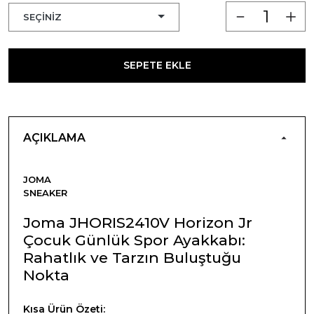
SEPETE EKLE
AÇIKLAMA
JOMA
SNEAKER
Joma JHORIS2410V Horizon Jr
Çocuk Günlük Spor Ayakkabı:
Rahatlık ve Tarzın Buluştuğu
Nokta
Kısa Ürün Özeti: