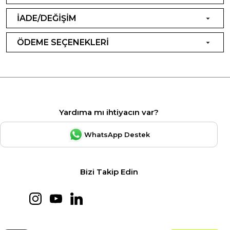
İADE/DEĞİŞİM
ÖDEME SEÇENEKLERİ
Yardıma mı ihtiyacın var?
WhatsApp Destek
Bizi Takip Edin