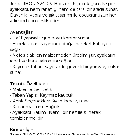
Joma JHORIS2410V Horizon Jr çocuk günlük spor
ayakkabı, hem rahatlığı hem de tarzı bir arada sunar.
Dayanıklı yapısı ve şık tasarımı ile çocuğunuzun her
adımında ona eşlik eder.
Avantajlar:
• Hafif yapısıyla gün boyu konfor sunar.
• Esnek tabanı sayesinde doğal hareket kabiliyeti
sağlar.
• Nefes alabilen malzemeden üretilmiştir, ayakların
rahat ve kuru kalmasını sağlar.
• Kaymaz tabanı sayesinde güvenli bir yürüyüş imkanı
sunar.
Teknik Özellikler:
• Malzeme: Sentetik
• Taban Yapısı: Kaymaz kauçuk
• Renk Seçenekleri: Siyah, beyaz, mavi
• Kapanma Türü: Bağcıklı
• Ayakkabı Bakımı: Nemli bir bez ile silinerek
temizlenmelidir
Kimler İçin: