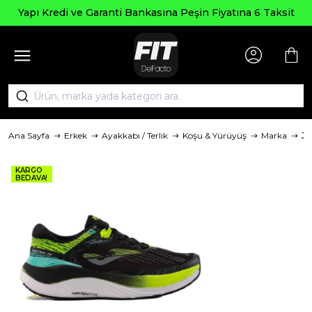
Yapı Kredi ve Garanti Bankasına Peşin Fiyatına 6 Taksit
Ana Sayfa
Erkek
Ayakkabı / Terlik
Koşu & Yürüyüş
Marka
J
KARGO
BEDAVA!