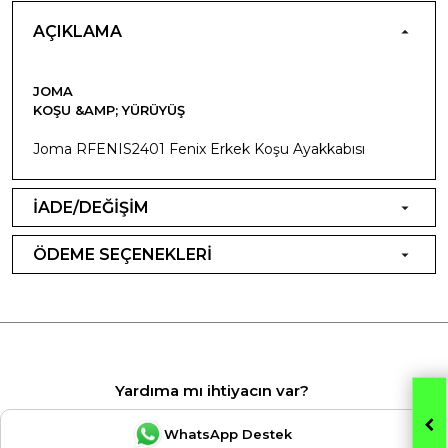
AÇIKLAMA
JOMA
KOŞU &AMP; YÜRÜYÜŞ
Joma RFENIS2401 Fenix Erkek Koşu Ayakkabısı
İADE/DEĞİŞİM
ÖDEME SEÇENEKLERİ
Yardıma mı ihtiyacın var?
WhatsApp Destek