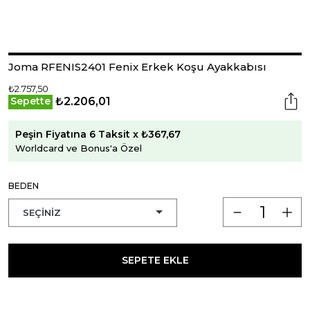
Joma RFENIS2401 Fenix Erkek Koşu Ayakkabısı
₺2.757,50
₺2.206,01
Sepette
Peşin Fiyatına 6 Taksit x ₺367,67
Worldcard ve Bonus'a Özel
BEDEN
SEPETE EKLE