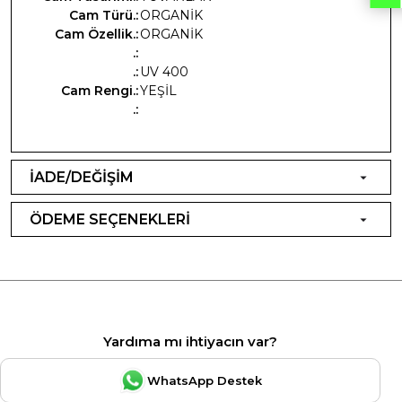
Cam Türü.:
ORGANİK
Cam Özellik.:
ORGANİK
.:
.:
UV 400
Cam Rengi.:
YEŞİL
.:
İADE/DEĞİŞİM
ÖDEME SEÇENEKLERİ
Yardıma mı ihtiyacın var?
WhatsApp Destek