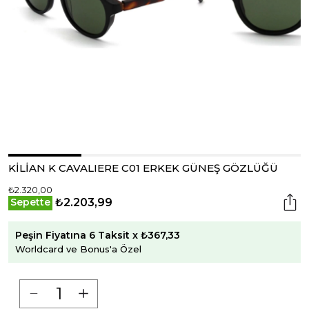
KİLİAN K CAVALIERE C01 ERKEK GÜNEŞ GÖZLÜĞÜ
₺2.320,00
₺2.203,99
Sepette
Peşin Fiyatına 6 Taksit x ₺367,33
Worldcard ve Bonus'a Özel