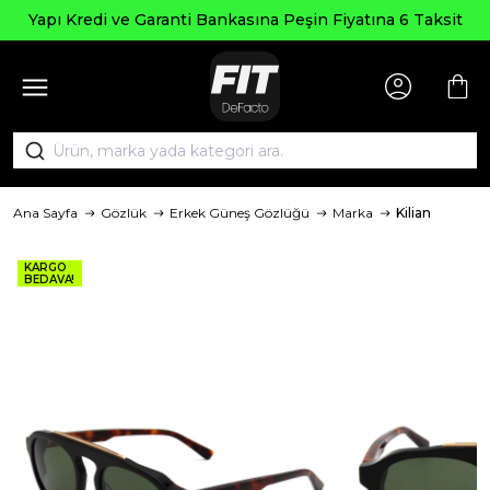
Seçili Ü
e Garanti Bankasına Peşin Fiyatına 6 Taksit
Ana Sayfa
Gözlük
Erkek Güneş Gözlüğü
Marka
Kilian
KARGO
BEDAVA!