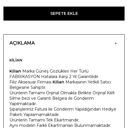
SEPETE EKLE
AÇIKLAMA
KILIAN
Kilian
Marka Güneş Gözlükleri Her Türlü
FABRİKASYON Hatalara Karşı 2 Yıl Garantilidir.
Filiz Aksesuar Firması
Kilian
Markasının Yetkili Satıcı
Belgesine Sahiptir.
Ürünlerin Tamamı Orijinal Olmakla Birlikte Orijinal Kılıfı
Silme bezi ve Garanti Belgesi ile Gönderim
Yapılmaktadır.
Şiparişleriniz Fatura ile Gönderim Yapıldığından Hediye
Paketi Yapılamamaktadır.
Ürünlerin Tamamı Tek Ekartmandır.
Aynı modelin Farklı Ekartmanları Bulunmamaktadır.