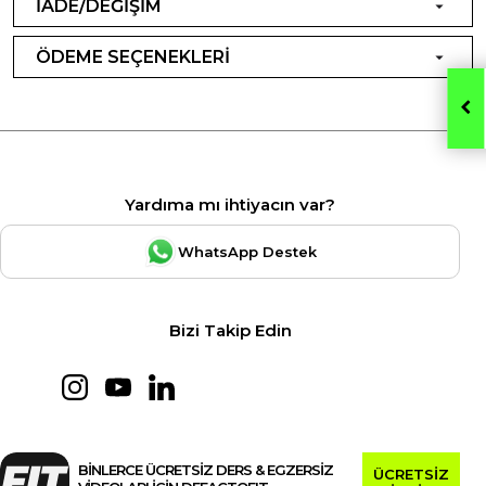
İADE/DEĞİŞİM
ÖDEME SEÇENEKLERİ
Yardıma mı ihtiyacın var?
WhatsApp Destek
Bizi Takip Edin
BİNLERCE ÜCRETSİZ DERS & EGZERSİZ
ÜCRETSİZ