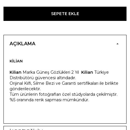
SEPETE EKLE
AÇIKLAMA
KILIAN
Kilian
Marka Güneş Gözlükleri 2 Yıl
Kilian
Türkiye
Distribütörü güvencesi altındadır.
Orijinal Kılfı, Silme Bezi ve Garanti sertifikaları ile birlikte
gönderilecektir.
Tüm ürünlerin fotoğrafları özel stüdyolarda çekilmiştir.
%5 oranında renk sapması mümkündür.