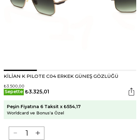
KİLİAN K PILOTE C04 ERKEK GÜNEŞ GÖZLÜĞÜ
₺3.500,00
₺3.325,01
Sepette
Peşin Fiyatına 6 Taksit x ₺554,17
Worldcard ve Bonus'a Özel