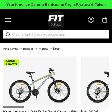
Yapı Kredi ve Garanti Bankasına Peşin Fiyatına 6 Taksit
Ana Sayfa
Bisiklet
Marka
Kron
KARGO
BEDAVA!
Kron Vortex 4.0 MD 24 Jant Çocuk Bisikleti 2026