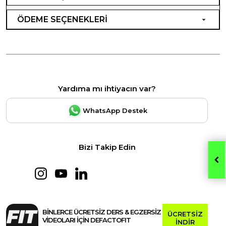
ÖDEME SEÇENEKLERİ
Yardıma mı ihtiyacın var?
WhatsApp Destek
Bizi Takip Edin
BİNLERCE ÜCRETSİZ DERS & EGZERSİZ
ÜCRETSİZ
VİDEOLARI İÇİN DEFACTOFIT
İNDİR