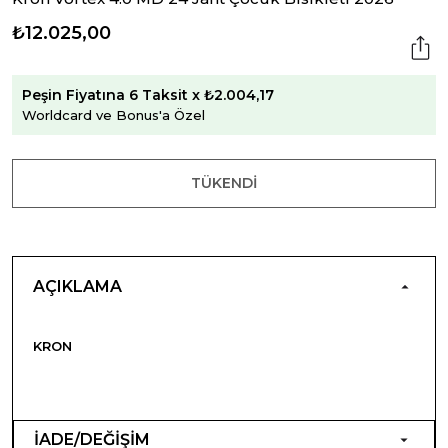
₺12.025,00
Peşin Fiyatına 6 Taksit x ₺2.004,17
Worldcard ve Bonus'a Özel
TÜKENDI
AÇIKLAMA
KRON
İADE/DEĞİŞİM