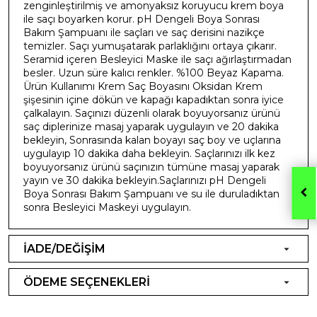
zenginleştirilmiş ve amonyaksız koruyucu krem boya
ile saçı boyarken korur. pH Dengeli Boya Sonrası
Bakım Şampuanı ile saçları ve saç derisini nazikçe
temizler. Saçı yumuşatarak parlaklığını ortaya çıkarır.
Seramid içeren Besleyici Maske ile saçı ağırlaştırmadan
besler. Uzun süre kalıcı renkler. %100 Beyaz Kapama.
Ürün Kullanımı Krem Saç Boyasını Oksidan Krem
şişesinin içine dökün ve kapağı kapadıktan sonra iyice
çalkalayın. Saçınızı düzenli olarak boyuyorsanız ürünü
saç diplerinize masaj yaparak uygulayın ve 20 dakika
bekleyin, Sonrasında kalan boyayı saç boy ve uçlarına
uygulayıp 10 dakika daha bekleyin. Saçlarınızı ilk kez
boyuyorsanız ürünü saçınızın tümüne masaj yaparak
yayın ve 30 dakika bekleyin.Saçlarınızı pH Dengeli
Boya Sonrası Bakım Şampuanı ve su ile duruladıktan
sonra Besleyici Maskeyi uygulayın.
İADE/DEĞİŞİM
ÖDEME SEÇENEKLERİ