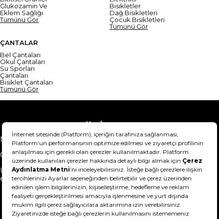
Glukozamin Ve
Bisikletler
Eklem Sağlığı
Dağ Bisikletleri
Tümünü Gör
Çocuk Bisikletleri
Tümünü Gör
ÇANTALAR
Bel Çantaları
Okul Çantaları
Su Sporları
Çantaları
Bisiklet Çantaları
Tümünü Gör
Yardım
Mesafeli Satış Sözleşmesi
Teslimat Bilgisi
Gizlilik Sözleşmesi
Şartlar & Koşullar
Ürünümü nasıl iade
Hakkımızda
edebilirim?