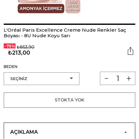
L'Oréal Paris Excellence Creme Nude Renkler Saç
Boyası - 8U Nude Koyu Sarı
-75%
₺853,90
₺213,00
BEDEN
STOKTA YOK
AÇIKLAMA