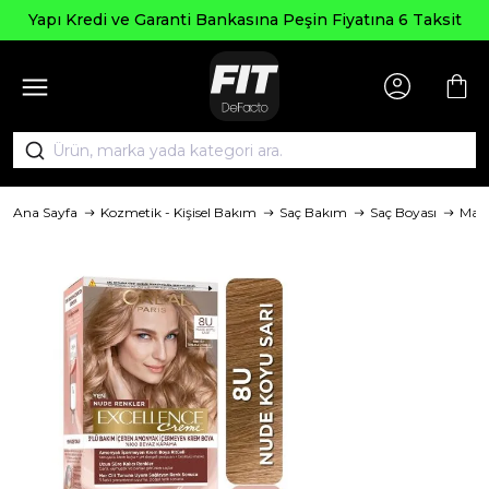
Yapı Kredi ve Garanti Bankasına Peşin Fiyatına 6 Taksit
Ana Sayfa
Kozmetik - Kişisel Bakım
Saç Bakım
Saç Boyası
Mar