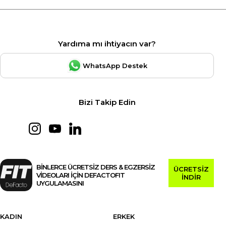
Yardıma mı ihtiyacın var?
WhatsApp Destek
Bizi Takip Edin
BİNLERCE ÜCRETSİZ DERS & EGZERSİZ
ÜCRETSİZ
VİDEOLARI İÇİN DEFACTOFIT
İNDİR
UYGULAMASINI
KADIN
ERKEK