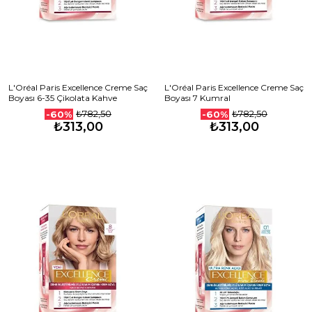
L'Oréal Paris Excellence Creme Saç
L'Oréal Paris Excellence Creme Saç
Boyası 6-35 Çikolata Kahve
Boyası 7 Kumral
₺782,50
₺782,50
-60%
-60%
₺313,00
₺313,00