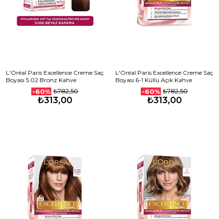
L'Oréal Paris Excellence Creme Saç
L'Oréal Paris Excellence Creme Saç
Boyası 5.02 Bronz Kahve
Boyası 6-1 Küllü Açık Kahve
₺782,50
₺782,50
-60%
-60%
₺313,00
₺313,00