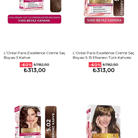
L'Oréal Paris Excellence Creme Saç
L'Oréal Paris Excellence Creme Saç
Boyası 5 Kahve
Boyası 5-15 Efsanevi Türk Kahvesi
₺782,50
₺782,50
-60%
-60%
₺313,00
₺313,00