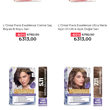
L'Oréal Paris Excellence Creme Saç
L'Oréal Paris Excellence Ultra Renk
Boyası 8 Koyu Sarı
Açıcı 01 Ultra Açık Doğal Sarı
₺782,50
₺782,50
-60%
-60%
₺313,00
₺313,00