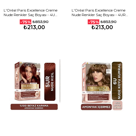
L'Oréal Paris Excellence Creme
L'Oréal Paris Excellence Creme
Nude Renkler Saç Boyası - 4U
Nude Renkler Saç Boyası - 4UR
Nude Kahve
Dark Red
₺853,90
₺853,90
-75%
-75%
₺213,00
₺213,00