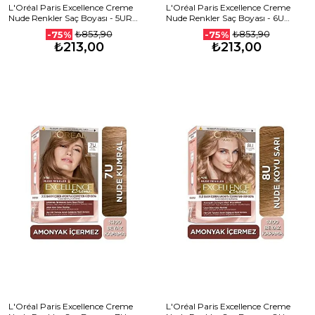
L'Oréal Paris Excellence Creme
L'Oréal Paris Excellence Creme
Nude Renkler Saç Boyası - 5UR
Nude Renkler Saç Boyası - 6U
Red
Nude Koyu Kumral
₺853,90
₺853,90
-75%
-75%
₺213,00
₺213,00
L'Oréal Paris Excellence Creme
L'Oréal Paris Excellence Creme