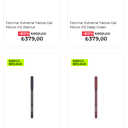
Flormar Extreme Tattoo Gel
Flormar Extreme Tattoo Gel
Pencil-02 Walnut
Pencil-03 Deep Green
₺950,00
₺950,00
-60%
-60%
₺379,00
₺379,00
KARGO
KARGO
BEDAVA!
BEDAVA!