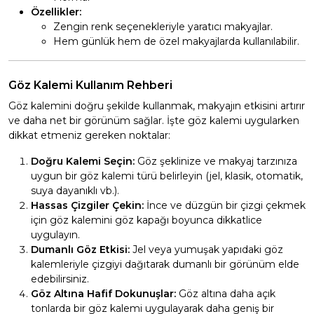
Özellikler:
Zengin renk seçenekleriyle yaratıcı makyajlar.
Hem günlük hem de özel makyajlarda kullanılabilir.
Göz Kalemi Kullanım Rehberi
Göz kalemini doğru şekilde kullanmak, makyajın etkisini artırır
ve daha net bir görünüm sağlar. İşte göz kalemi uygularken
dikkat etmeniz gereken noktalar:
Doğru Kalemi Seçin:
Göz şeklinize ve makyaj tarzınıza
uygun bir göz kalemi türü belirleyin (jel, klasik, otomatik,
suya dayanıklı vb.).
Hassas Çizgiler Çekin:
İnce ve düzgün bir çizgi çekmek
için göz kalemini göz kapağı boyunca dikkatlice
uygulayın.
Dumanlı Göz Etkisi:
Jel veya yumuşak yapıdaki göz
kalemleriyle çizgiyi dağıtarak dumanlı bir görünüm elde
edebilirsiniz.
Göz Altına Hafif Dokunuşlar:
Göz altına daha açık
tonlarda bir göz kalemi uygulayarak daha geniş bir