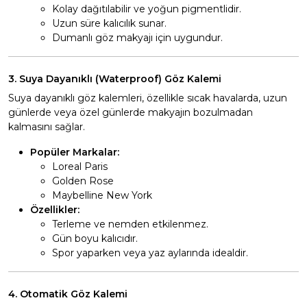
Kolay dağıtılabilir ve yoğun pigmentlidir.
Uzun süre kalıcılık sunar.
Dumanlı göz makyajı için uygundur.
3. Suya Dayanıklı (Waterproof) Göz Kalemi
Suya dayanıklı göz kalemleri, özellikle sıcak havalarda, uzun
günlerde veya özel günlerde makyajın bozulmadan
kalmasını sağlar.
Popüler Markalar:
Loreal Paris
Golden Rose
Maybelline New York
Özellikler:
Terleme ve nemden etkilenmez.
Gün boyu kalıcıdır.
Spor yaparken veya yaz aylarında idealdir.
4. Otomatik Göz Kalemi