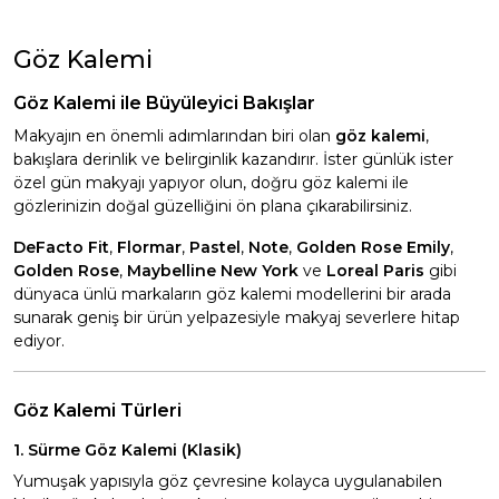
Göz Kalemi
Göz Kalemi ile Büyüleyici Bakışlar
Makyajın en önemli adımlarından biri olan
göz kalemi
,
bakışlara derinlik ve belirginlik kazandırır. İster günlük ister
özel gün makyajı yapıyor olun, doğru göz kalemi ile
gözlerinizin doğal güzelliğini ön plana çıkarabilirsiniz.
DeFacto Fit
,
Flormar
,
Pastel
,
Note
,
Golden Rose Emily
,
Golden Rose
,
Maybelline New York
ve
Loreal Paris
gibi
dünyaca ünlü markaların göz kalemi modellerini bir arada
sunarak geniş bir ürün yelpazesiyle makyaj severlere hitap
ediyor.
Göz Kalemi Türleri
1. Sürme Göz Kalemi (Klasik)
Yumuşak yapısıyla göz çevresine kolayca uygulanabilen