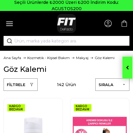
Seçili Ürünlerde ₺2000 Üzeri ₺200 İndirim Kodu:
AGUSTOS200
Ana Sayfa
Kozmetik - Kişisel Bakım
Makyaj
Göz Kalemi
Göz Kalemi
142 Ürün
FİLTRELE
SIRALA
KARGO
KARGO
BEDAVA!
BEDAVA!