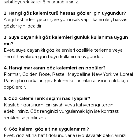
sabitleyerek kalıcılığını artırabilirsiniz.
2. Hangi göz kalemi türü hassas gözler için uygundur?
Alerji testinden geçmiş ve yumuşak yapılı kalemler, hassas
gözler için idealdir.
3. Suya dayanıklı göz kalemleri günlük kullanıma uygun
mu?
Evet, suya dayanıklı göz kalemleri özellikle terleme veya
nemli havalarda gün boyu kullanıma uygundur.
4. Hangi markanın göz kalemleri en popüler?
Flormar, Golden Rose, Pastel, Maybelline New York ve Loreal
Paris gibi markalar, göz kalemi kullanıcıları arasında oldukça
popülerdir.
5. Göz kalemi renk seçimi nasıl yapılır?
Klasik bir görünüm için siyah veya kahverengi tercih
edebilirsiniz. Göz renginizi vurgulamak için ise kontrast
renkleri seçebilirsiniz.
6. Göz kalemi göz altına uygulanır mı?
Evet, göz altına hafif dokunuşlarla uygulayarak bakışlarınızı