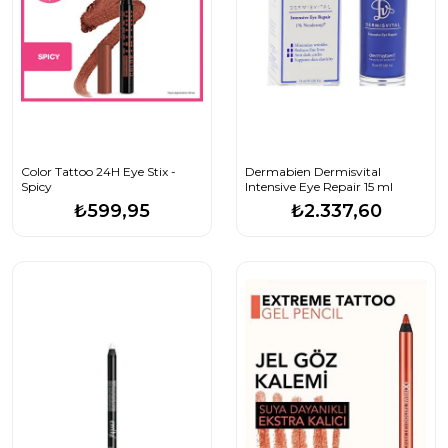
Color Tattoo 24H Eye Stix -
Dermabien Dermisvital
Spicy
Intensive Eye Repair 15 ml
₺599,95
₺2.337,60