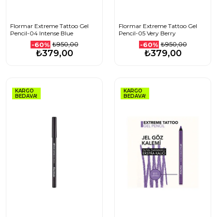
Flormar Extreme Tattoo Gel
Flormar Extreme Tattoo Gel
Pencil-04 Intense Blue
Pencil-05 Very Berry
₺950,00
₺950,00
-60%
-60%
₺379,00
₺379,00
KARGO
KARGO
BEDAVA!
BEDAVA!