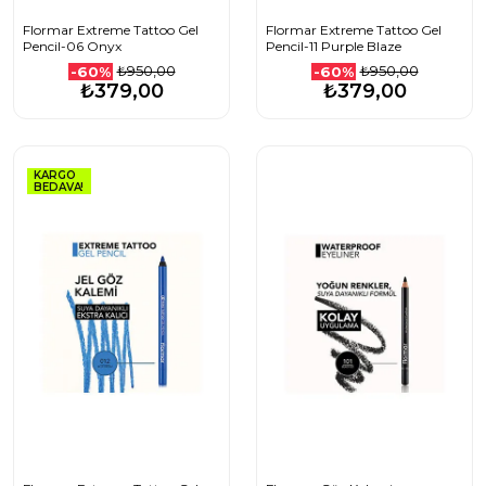
Flormar Extreme Tattoo Gel
Flormar Extreme Tattoo Gel
Pencil-06 Onyx
Pencil-11 Purple Blaze
₺950,00
₺950,00
-60%
-60%
₺379,00
₺379,00
KARGO
BEDAVA!