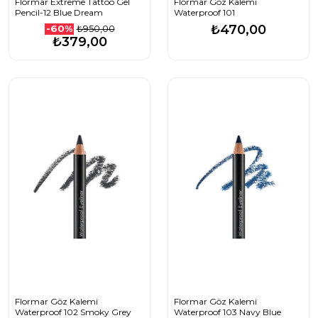
Flormar Extreme Tattoo Gel
Flormar Göz Kalemi
Pencil-12 Blue Dream
Waterproof 101
₺470,00
₺950,00
-60%
₺379,00
Flormar Göz Kalemi
Flormar Göz Kalemi
Waterproof 102 Smoky Grey
Waterproof 103 Navy Blue