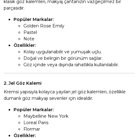
klasik göz kalemleri, makyaj çantanızın vazgeçilmez bir
parçasıdır.
Popüler Markalar:
Golden Rose Emily
Pastel
Note
Özellikler:
Kolay uygulanabilir ve yumuşak uçlu.
Doğal ve belirgin bir görünüm sağlar.
Göz içinde veya dışında rahatlıkla kullanılabilir.
2. Jel Göz Kalemi
Kremsi yapısıyla kolayca yayılan jel göz kalemleri, özellikle
dumanlı göz makyajı sevenler için idealdir.
Popüler Markalar:
Maybelline New York
Loreal Paris
Flormar
Özellikler: