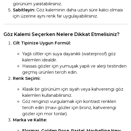
görünüm yaratabilirsiniz.
Sabitleyin:
Göz kaleminin daha uzun süre kalıcı olması
için üzerine aynı renk far uygulayabilirsiniz.
Göz Kalemi Seçerken Nelere Dikkat Etmelisiniz?
Cilt Tipinize Uygun Formül:
Yağlı ciltler için suya dayanıklı (waterproof) göz
kalemleri idealdir.
Hassas gözler için yumuşak yapılı ve alerji testinden
geçmiş ürünleri tercih edin.
Renk Seçimi:
Klasik bir görünüm için siyah veya kahverengi göz
kalemleri kullanabilirsiniz.
Göz renginizi vurgulamak için kontrast renkleri
tercih edin (mavi gözler için bronz, kahverengi
gözler için mor tonlar).
Marka ve Kalite:
Flormar, Golden Rose, Pastel, Maybelline New