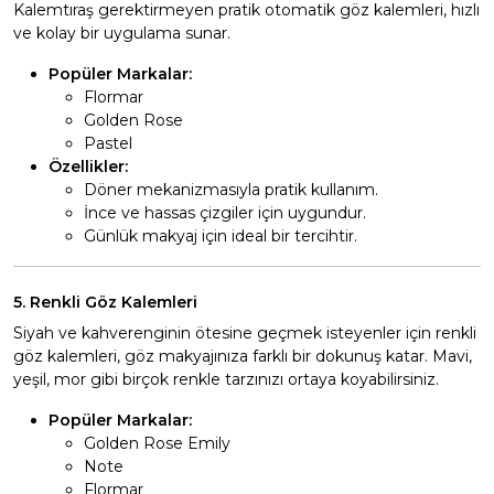
Kalemtıraş gerektirmeyen pratik otomatik göz kalemleri, hızlı
ve kolay bir uygulama sunar.
Popüler Markalar:
Flormar
Golden Rose
Pastel
Özellikler:
Döner mekanizmasıyla pratik kullanım.
İnce ve hassas çizgiler için uygundur.
Günlük makyaj için ideal bir tercihtir.
5. Renkli Göz Kalemleri
Siyah ve kahverenginin ötesine geçmek isteyenler için renkli
göz kalemleri, göz makyajınıza farklı bir dokunuş katar. Mavi,
yeşil, mor gibi birçok renkle tarzınızı ortaya koyabilirsiniz.
Popüler Markalar:
Golden Rose Emily
Note
Flormar