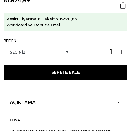
₺1.624,99
Peşin Fiyatına 6 Taksit x ₺270,83
Worldcard ve Bonus'a Özel
BEDEN
SEPETE EKLE
AÇIKLAMA
LOYA