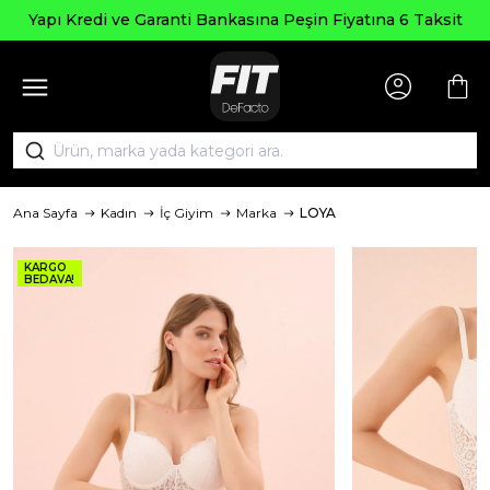
Seçili Ürünlerd
ti Bankasına Peşin Fiyatına 6 Taksit
Ana Sayfa
Kadın
İç Giyim
Marka
LOYA
KARGO
BEDAVA!