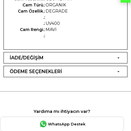
Cam Türü.:
ORGANİK
Cam Özellik.:
DEGRADE
.:
.:
UV400
Cam Rengi.:
MAVİ
.:
İADE/DEĞİŞİM
ÖDEME SEÇENEKLERİ
Yardıma mı ihtiyacın var?
WhatsApp Destek