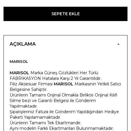
SEPETE EKLE
AÇIKLAMA
MARISOL
MARISOL
Marka Güneş Gözlükleri Her Türlü
FABRİKASYON Hatalara Karşı 2 Yıl Garantilidir.
Filiz Aksesuar Firması
MARISOL
Markasının Yetkili Satıcı
Belgesine Sahiptir.
Ürünlerin Tamamı Orijinal Olmakla Birlikte Orijinal Kılıfı
Silme bezi ve Garanti Belgesi ile Gönderim
Yapılmaktadır.
Şiparişleriniz Fatura ile Gönderim Yapıldığından Hediye
Paketi Yapılamamaktadır.
Ürünlerin Tamamı Tek Ekartmandır.
Aynı modelin Farklı Ekartmanları Bulunmamaktadır.