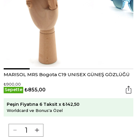
MARISOL MRS Bogota C19 UNISEX GÜNEŞ GÖZLÜĞÜ
₺900,00
₺855,00
Sepette
Peşin Fiyatına 6 Taksit x ₺142,50
Worldcard ve Bonus'a Özel