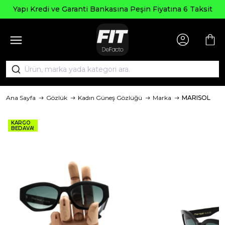
Seçili Ürünlerde ₺
 Bankasına Peşin Fiyatına 6 Taksit
Ana Sayfa
Gözlük
Kadın Güneş Gözlüğü
Marka
MARISOL
KARGO
BEDAVA!