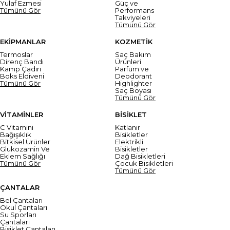
Yulaf Ezmesi
Güç ve
Tümünü Gör
Performans
Takviyeleri
Tümünü Gör
EKİPMANLAR
KOZMETİK
Termoslar
Saç Bakım
Direnç Bandı
Ürünleri
Kamp Çadırı
Parfüm ve
Boks Eldiveni
Deodorant
Tümünü Gör
Highlighter
Saç Boyası
Tümünü Gör
VİTAMİNLER
BİSİKLET
C Vitamini
Katlanır
Bağışıklık
Bisikletler
Bitkisel Ürünler
Elektrikli
Glukozamin Ve
Bisikletler
Eklem Sağlığı
Dağ Bisikletleri
Tümünü Gör
Çocuk Bisikletleri
Tümünü Gör
ÇANTALAR
Bel Çantaları
Okul Çantaları
Su Sporları
Çantaları
Bisiklet Çantaları