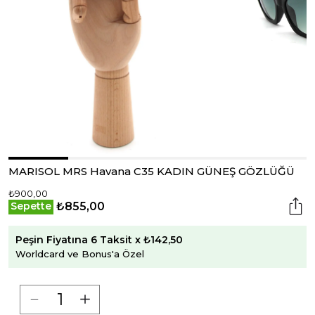
MARISOL MRS Havana C35 KADIN GÜNEŞ GÖZLÜĞÜ
₺900,00
₺855,00
Sepette
Peşin Fiyatına 6 Taksit x ₺142,50
Worldcard ve Bonus'a Özel