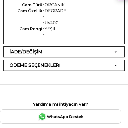
Cam Türü.:
ORGANİK
Cam Özellik.:
DEGRADE
.:
.:
UV400
Cam Rengi.:
YEŞİL
.:
İADE/DEĞİŞİM
ÖDEME SEÇENEKLERİ
Yardıma mı ihtiyacın var?
WhatsApp Destek