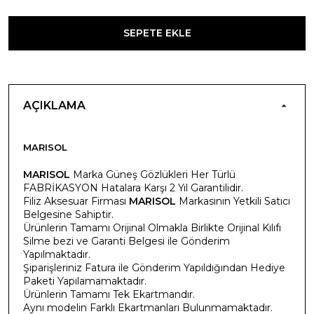
SEPETE EKLE
AÇIKLAMA
MARISOL
MARISOL
Marka Güneş Gözlükleri Her Türlü
FABRİKASYON Hatalara Karşı 2 Yıl Garantilidir.
Filiz Aksesuar Firması
MARISOL
Markasının Yetkili Satıcı
Belgesine Sahiptir.
Ürünlerin Tamamı Orijinal Olmakla Birlikte Orijinal Kılıfı
Silme bezi ve Garanti Belgesi ile Gönderim
Yapılmaktadır.
Şiparişleriniz Fatura ile Gönderim Yapıldığından Hediye
Paketi Yapılamamaktadır.
Ürünlerin Tamamı Tek Ekartmandır.
Aynı modelin Farklı Ekartmanları Bulunmamaktadır.