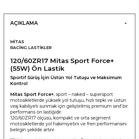
AÇIKLAMA
MITAS
RACING LASTIKLER
120/60ZR17 Mitas Sport Force+
(55W) Ön Lastik
Sportif Sürüş İçin Üstün Yol Tutuşu ve Maksimum
Kontrol
Mitas Sport Force+
, sport – naked – supersport
motosikletlerde yüksek yol tutuşu, hızlı tepki ve üstün
viraj kabiliyeti sunmak için geliştirilmiş premium sınıf bir
performans ön lastiğidir.
120/60ZR17 ölçüsü, kompakt ve orta segment
motosikletlerde yol hakimiyetini ve fren performansını
belirgin şekilde artırır.