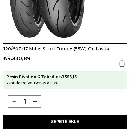
120/60Zr17 Mitas Sport Force+ (55W) Ön Lastik
₺9.330,89
Peşin Fiyatına 6 Taksit x ₺1.555,15
Worldcard ve Bonus'a Özel
SEPETE EKLE