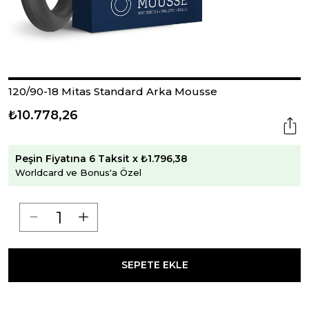
120/90-18 Mitas Standard Arka Mousse
₺10.778,26
Peşin Fiyatına 6 Taksit x ₺1.796,38
Worldcard ve Bonus'a Özel
SEPETE EKLE