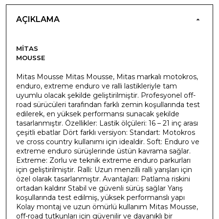
AÇIKLAMA
MITAS
MOUSSE
Mitas Mousse Mitas Mousse, Mitas markalı motokros,
enduro, extreme enduro ve ralli lastikleriyle tam
uyumlu olacak şekilde geliştirilmiştir. Profesyonel off-
road sürücüleri tarafından farklı zemin koşullarında test
edilerek, en yüksek performansı sunacak şekilde
tasarlanmıştır. Özellikler: Lastik ölçüleri: 16 – 21 inç arası
çeşitli ebatlar Dört farklı versiyon: Standart: Motokros
ve cross country kullanımı için idealdir. Soft: Enduro ve
extreme enduro sürüşlerinde üstün kavrama sağlar.
Extreme: Zorlu ve teknik extreme enduro parkurları
için geliştirilmiştir. Ralli: Uzun menzilli ralli yarışları için
özel olarak tasarlanmıştır. Avantajları: Patlama riskini
ortadan kaldırır Stabil ve güvenli sürüş sağlar Yarış
koşullarında test edilmiş, yüksek performanslı yapı
Kolay montaj ve uzun ömürlü kullanım Mitas Mousse,
off-road tutkunları için güvenilir ve dayanıklı bir