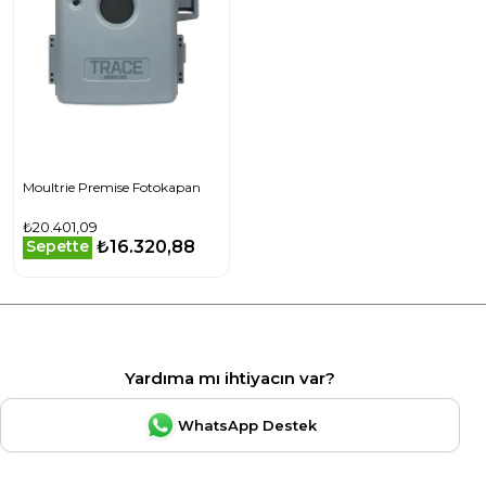
Moultrie Premise Fotokapan
₺20.401,09
₺16.320,88
Sepette
Yardıma mı ihtiyacın var?
WhatsApp Destek