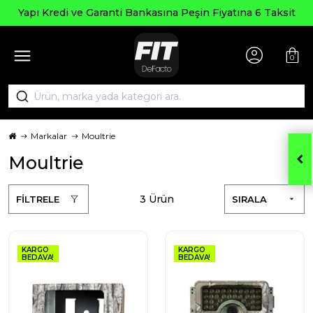
Yapı Kredi ve Garanti Bankasına Peşin Fiyatına 6 Taksit
0
Markalar
Moultrie
Moultrie
3 Ürün
FİLTRELE
SIRALA
KARGO
KARGO
BEDAVA!
BEDAVA!