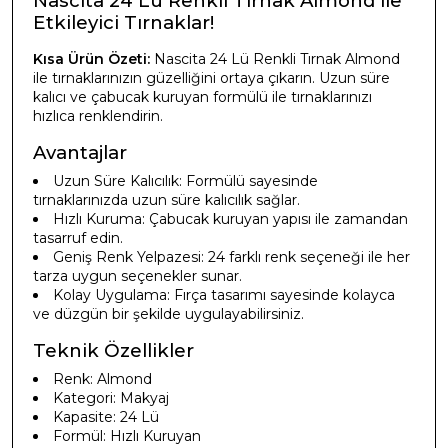
Nascita 24 Lü Renkli Tırnak Almond ile
Etkileyici Tırnaklar!
Kısa Ürün Özeti:
Nascita 24 Lü Renkli Tırnak Almond
ile tırnaklarınızın güzelliğini ortaya çıkarın. Uzun süre
kalıcı ve çabucak kuruyan formülü ile tırnaklarınızı
hızlıca renklendirin.
Avantajlar
Uzun Süre Kalıcılık: Formülü sayesinde
tırnaklarınızda uzun süre kalıcılık sağlar.
Hızlı Kuruma: Çabucak kuruyan yapısı ile zamandan
tasarruf edin.
Geniş Renk Yelpazesi: 24 farklı renk seçeneği ile her
tarza uygun seçenekler sunar.
Kolay Uygulama: Fırça tasarımı sayesinde kolayca
ve düzgün bir şekilde uygulayabilirsiniz.
Teknik Özellikler
Renk: Almond
Kategori: Makyaj
Kapasite: 24 Lü
Formül: Hızlı Kuruyan