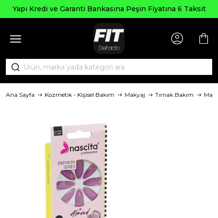
Yapı Kredi ve Garanti Bankasına Peşin Fiyatına 6 Taksit
Ana Sayfa
Kozmetik - Kişisel Bakım
Makyaj
Tırnak Bakım
Mar