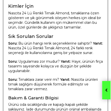
Kimler İçin
Nascita 24 Lü Renkli Tırnak Almond, tırnaklarına özen
gösteren ve şık görünmek isteyen herkes için ideal bir
seçimdir. Gündelik kullanım için mükemmel olan bu
ürün, özel günlerde de şıklığınızı tamamlar.
Sık Sorulan Sorular
Soru:
Bu ürün hangi renk seçeneklerine sahiptir?
Yanıt:
Nascita 24 Lü Renkli Tırnak Almond, 24 farklı renk
seçeneği ile kullanıcılarına geniş bir yelpaze sunar.
Soru:
Uygulaması zor mudur?
Yanıt:
Hayır, ürünün fırça
tasarımı sayesinde kolayca ve düzgün bir şekilde
uygulanabilir.
Soru:
Tırnaklara zarar verir mi?
Yanıt:
Nascita ürünleri
tırnak sağlığını düşünerek formüle edilmiştir ve
tırnaklara zarar vermez.
Bakım & Garanti Bilgisi
Ürünü oda sıcaklığında ve kapağı kapalı şekilde
saklayınız. İade durumunda ürünün orijinal ambalajında