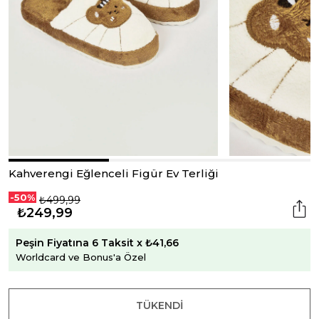
Kahverengi Eğlenceli Figür Ev Terliği
-50%
₺499,99
₺249,99
Peşin Fiyatına 6 Taksit x ₺41,66
Worldcard ve Bonus'a Özel
TÜKENDI