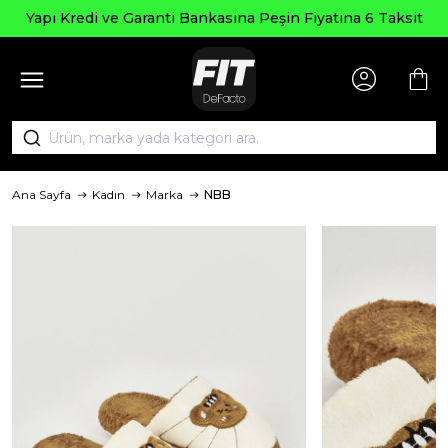
Seçi
edi ve Garanti Bankasına Peşin Fiyatına 6 Taksit
Ana Sayfa
Kadın
Marka
NBB