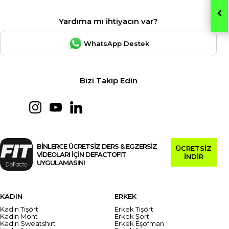
Yardıma mı ihtiyacın var?
WhatsApp Destek
Bizi Takip Edin
BİNLERCE ÜCRETSİZ DERS & EGZERSİZ
ÜCRETSİZ
VİDEOLARI İÇİN DEFACTOFIT
İNDİR
UYGULAMASINI
KADIN
ERKEK
Kadın Tişört
Erkek Tişört
Kadın Mont
Erkek Şort
Kadın Sweatshirt
Erkek Eşofman