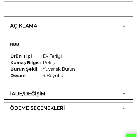
AÇIKLAMA
NBB
Ürün Tipi
:
Ev Terliği
Kumaş Bilgisi
:
Pelüş
Burun Şekli
:
Yuvarlak Burun
Desen
:
3 Boyutlu
İADE/DEĞİŞİM
ÖDEME SEÇENEKLERİ