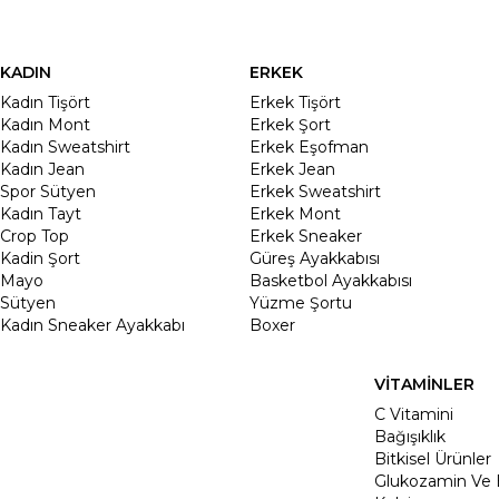
KADIN
ERKEK
Kadın Tişört
Erkek Tişört
Kadın Mont
Erkek Şort
Kadın Sweatshirt
Erkek Eşofman
Kadın Jean
Erkek Jean
Spor Sütyen
Erkek Sweatshirt
Kadın Tayt
Erkek Mont
Crop Top
Erkek Sneaker
Kadin Şort
Güreş Ayakkabısı
Mayo
Basketbol Ayakkabısı
Sütyen
Yüzme Şortu
Kadın Sneaker Ayakkabı
Boxer
VİTAMİNLER
C Vitamini
Bağışıklık
Bitkisel Ürünler
Glukozamin Ve 