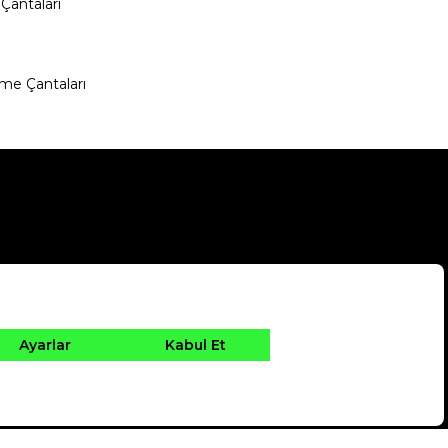
Çantaları
me Çantaları