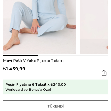
Mavi Patlı V Yaka Pijama Takım
₺1.439,99
Peşin Fiyatına 6 Taksit x ₺240,00
Worldcard ve Bonus'a Özel
TÜKENDI