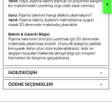
Yanıt:
Hayır, pijama takımı pamuk ve polyester karışımı
bir malzemeden üretilmiş olup cilde zarar vermez.
Soru:
Pijama takımını hangi sıklıkta yıkamalıyım?
Yanıt:
Pijama takımı, kullanım talimatlarına uygun
olarak 30 derecede makinada yıkanabilir.
Bakım & Garanti Bilgisi
Pijama takımının ömrünü uzatmak için 30 derecede
makinada yıkanması önerilir. Ürünü ilk aldığınız şekilde
koruyarak daha uzun süre kullanabilirsiniz. İade ve
değişim koşulları hakkında detaylı bilgi için müşteri
hizmetleri ile iletişime geçebilirsiniz.
İADE/DEĞİŞİM
ÖDEME SEÇENEKLERİ