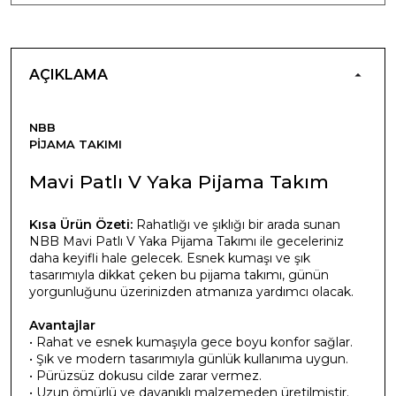
AÇIKLAMA
NBB
PIJAMA TAKIMI
Mavi Patlı V Yaka Pijama Takım
Kısa Ürün Özeti:
Rahatlığı ve şıklığı bir arada sunan
NBB Mavi Patlı V Yaka Pijama Takımı ile geceleriniz
daha keyifli hale gelecek. Esnek kumaşı ve şık
tasarımıyla dikkat çeken bu pijama takımı, günün
yorgunluğunu üzerinizden atmanıza yardımcı olacak.
Avantajlar
• Rahat ve esnek kumaşıyla gece boyu konfor sağlar.
• Şık ve modern tasarımıyla günlük kullanıma uygun.
• Pürüzsüz dokusu cilde zarar vermez.
• Uzun ömürlü ve dayanıklı malzemeden üretilmiştir.