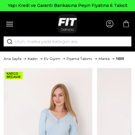
Seçili Ü
e Garanti Bankasına Peşin Fiyatına 6 Taksit
Ana Sayfa
Kadın
Ev Giyim
Pijama Takımı
Marka
NBB
KARGO
BEDAVA!