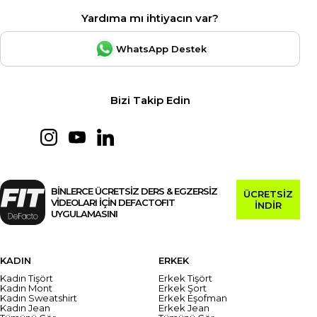
Yardıma mı ihtiyacın var?
WhatsApp Destek
Bizi Takip Edin
BİNLERCE ÜCRETSİZ DERS & EGZERSİZ
ÜCRETSİZ
VİDEOLARI İÇİN DEFACTOFIT
İNDİR
UYGULAMASINI
KADIN
ERKEK
Kadın Tişört
Erkek Tişört
Kadın Mont
Erkek Şort
Kadın Sweatshirt
Erkek Eşofman
Kadın Jean
Erkek Jean