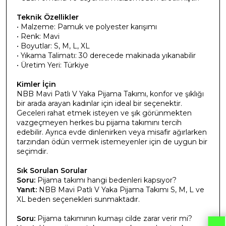
Teknik Özellikler
• Malzeme: Pamuk ve polyester karışımı
• Renk: Mavi
• Boyutlar: S, M, L, XL
• Yıkama Talimatı: 30 derecede makinada yıkanabilir
• Üretim Yeri: Türkiye
Kimler İçin
NBB Mavi Patlı V Yaka Pijama Takımı, konfor ve şıklığı
bir arada arayan kadınlar için ideal bir seçenektir.
Geceleri rahat etmek isteyen ve şık görünmekten
vazgeçmeyen herkes bu pijama takımını tercih
edebilir. Ayrıca evde dinlenirken veya misafir ağırlarken
tarzından ödün vermek istemeyenler için de uygun bir
seçimdir.
Sık Sorulan Sorular
Soru:
Pijama takımı hangi bedenleri kapsıyor?
Yanıt:
NBB Mavi Patlı V Yaka Pijama Takımı S, M, L ve
XL beden seçenekleri sunmaktadır.
Soru:
Pijama takımının kumaşı cilde zarar verir mi?