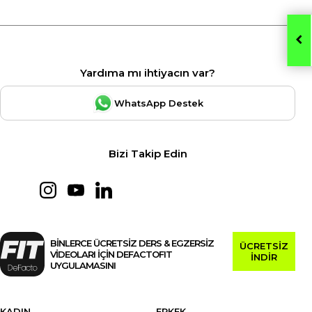
Yardıma mı ihtiyacın var?
WhatsApp Destek
Bizi Takip Edin
BİNLERCE ÜCRETSİZ DERS & EGZERSİZ
ÜCRETSİZ
VİDEOLARI İÇİN DEFACTOFIT
İNDİR
UYGULAMASINI
KADIN
ERKEK