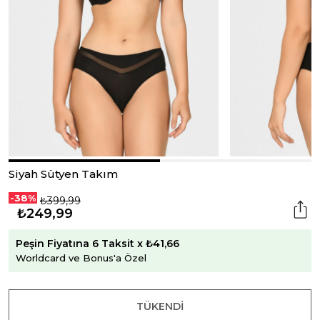
Siyah Sütyen Takım
-38%
₺399,99
₺249,99
Peşin Fiyatına 6 Taksit x ₺41,66
Worldcard ve Bonus'a Özel
TÜKENDI