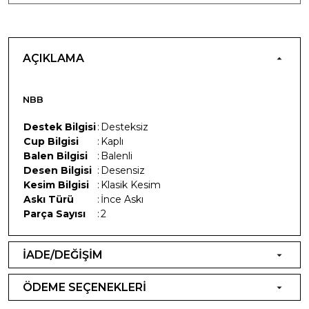
AÇIKLAMA
NBB
Destek Bilgisi
:
Desteksiz
Cup Bilgisi
:
Kaplı
Balen Bilgisi
:
Balenli
Desen Bilgisi
:
Desensiz
Kesim Bilgisi
:
Klasik Kesim
Askı Türü
:
İnce Askı
Parça Sayısı
:
2
İADE/DEĞİŞİM
ÖDEME SEÇENEKLERİ