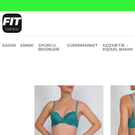
Ya
KADIN
ERKEK
SPORCU
SÜPERMARKET
KOZMETIK -
BESINLERI
KIŞISEL BAKIM