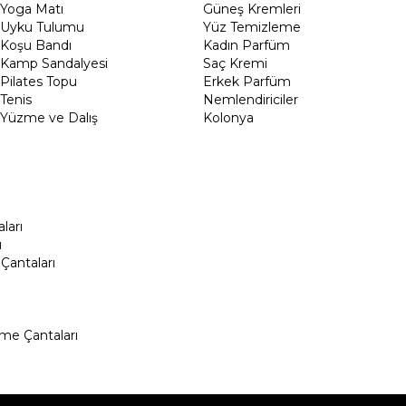
Yoga Matı
Güneş Kremleri
Uyku Tulumu
Yüz Temizleme
Koşu Bandı
Kadın Parfüm
Kamp Sandalyesi
Saç Kremi
Pilates Topu
Erkek Parfüm
Tenis
Nemlendiriciler
Yüzme ve Dalış
Kolonya
ları
ı
Çantaları
me Çantaları