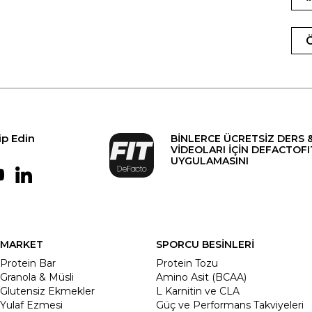
ip Edin
BİNLERCE ÜCRETSİZ DERS 
VİDEOLARI İÇİN DEFACTOFI
UYGULAMASINI
MARKET
SPORCU BESİNLERİ
Protein Bar
Protein Tozu
Granola & Müsli
Amino Asit (BCAA)
Glutensiz Ekmekler
L Karnitin ve CLA
Yulaf Ezmesi
Güç ve Performans Takviyeleri