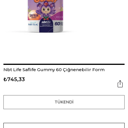
Nbt Life Saflife Gummy 60 Çiğnenebilir Form
₺745,33
TÜKENDI