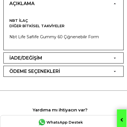
AÇIKLAMA
NBT İLAÇ
DIĞER BITKISEL TAKVIYELER
Nbt Life Saflife Gummy 60 Çiğnenebilir Form
İADE/DEĞİŞİM
ÖDEME SEÇENEKLERİ
Yardıma mı ihtiyacın var?
WhatsApp Destek