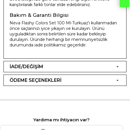
karıştırılarak farklı tonlar elde edebilirsiniz.
Bakım & Garanti Bilgisi
Neva Flashy Colors Set 100 Ml-Turkuaz'ı kullanmadan
önce saçlarınızı iyice yıkayın ve kurulayın. Ürünü
uyguladıktan sonra belirtilen süre kadar bekleyip
durulayın. Üründe herhangi bir memnuniyetsizlik
durumunda iade politikamız geçerlidir.
İADE/DEĞİŞİM
ÖDEME SEÇENEKLERİ
Yardıma mı ihtiyacın var?