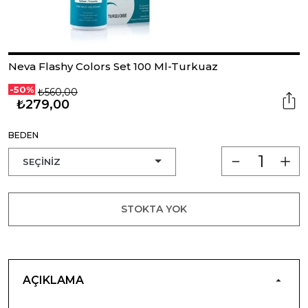
Neva Flashy Colors Set 100 Ml-Turkuaz
-50%
₺560,00
₺279,00
BEDEN
STOKTA YOK
AÇIKLAMA