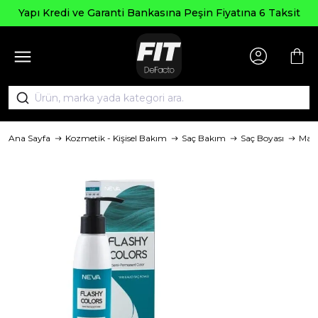
Yapı Kredi ve Garanti Bankasına Peşin Fiyatına 6 Taksit
Ana Sayfa
Kozmetik - Kişisel Bakım
Saç Bakım
Saç Boyası
Mar