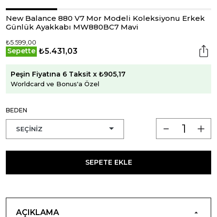
New Balance 880 V7 Mor Modeli Koleksiyonu Erkek
Günlük Ayakkabı MW880BC7 Mavi
₺5.599,00
₺5.431,03
Sepette
Peşin Fiyatına 6 Taksit x ₺905,17
Worldcard ve Bonus'a Özel
BEDEN
SEPETE EKLE
AÇIKLAMA