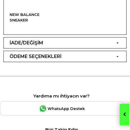
NEW BALANCE
SNEAKER
İADE/DEĞİŞİM
ÖDEME SEÇENEKLERİ
Yardıma mı ihtiyacın var?
WhatsApp Destek
Bizi Takip Edin