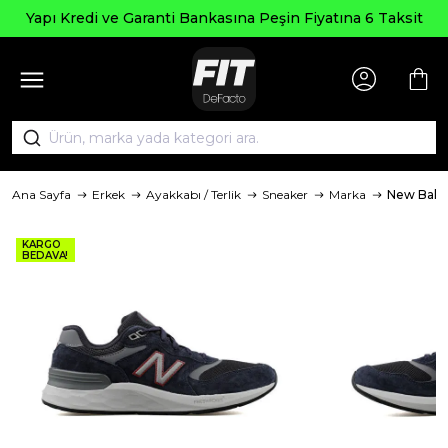
Yapı Kredi ve Garanti Bankasına Peşin Fiyatına 6 Taksit
Ana Sayfa
Erkek
Ayakkabı / Terlik
Sneaker
Marka
New Bala
KARGO
BEDAVA!