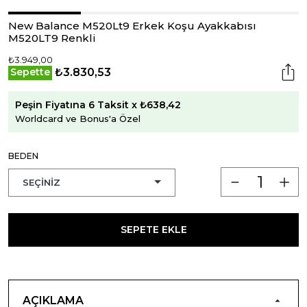
New Balance M520Lt9 Erkek Koşu Ayakkabısı
M520LT9 Renkli
₺3.949,00
₺3.830,53
Sepette
Peşin Fiyatına 6 Taksit x ₺638,42
Worldcard ve Bonus'a Özel
BEDEN
SEPETE EKLE
AÇIKLAMA