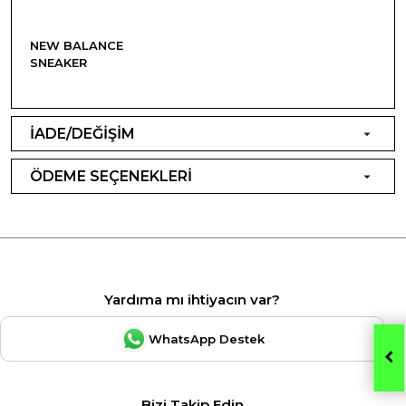
NEW BALANCE
SNEAKER
İADE/DEĞİŞİM
ÖDEME SEÇENEKLERİ
Yardıma mı ihtiyacın var?
WhatsApp Destek
Bizi Takip Edin