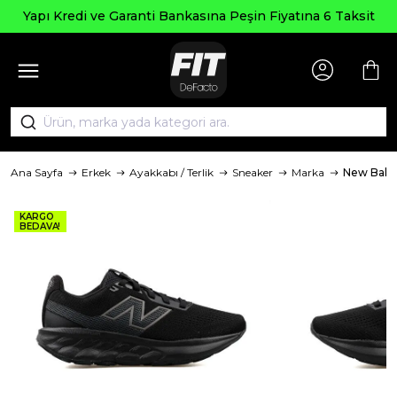
Yapı Kredi ve Garanti Bankasına Peşin Fiyatına 6 Taksit
Ana Sayfa
Erkek
Ayakkabı / Terlik
Sneaker
Marka
New Bala
KARGO
BEDAVA!