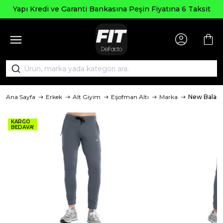
Yapı Kredi ve Garanti Bankasına Peşin Fiyatına 6 Taksit
Ana Sayfa
Erkek
Alt Giyim
Eşofman Altı
Marka
New Balan
KARGO
BEDAVA!