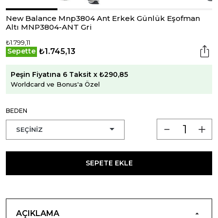
New Balance Mnp3804 Ant Erkek Günlük Eşofman
Altı MNP3804-ANT Gri
₺1.799,11
₺1.745,13
Sepette
Peşin Fiyatına 6 Taksit x ₺290,85
Worldcard ve Bonus'a Özel
BEDEN
SEPETE EKLE
AÇIKLAMA