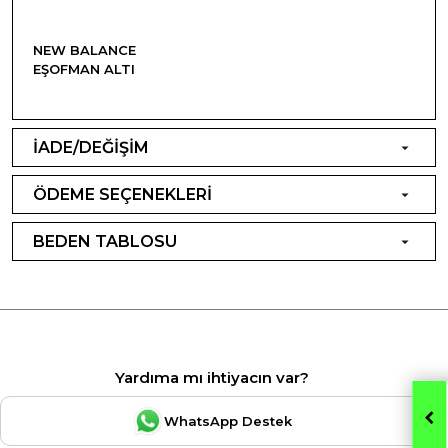
NEW BALANCE
EŞOFMAN ALTI
İADE/DEĞİŞİM
ÖDEME SEÇENEKLERİ
BEDEN TABLOSU
Yardıma mı ihtiyacın var?
WhatsApp Destek