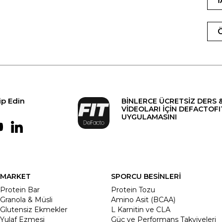
ip Edin
BİNLERCE ÜCRETSİZ DERS 
VİDEOLARI İÇİN DEFACTOFI
UYGULAMASINI
MARKET
SPORCU BESİNLERİ
Protein Bar
Protein Tozu
Granola & Müsli
Amino Asit (BCAA)
Glutensiz Ekmekler
L Karnitin ve CLA
Yulaf Ezmesi
Güç ve Performans Takviyeleri