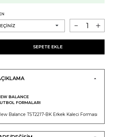
EN
SEPETE EKLE
AÇIKLAMA
NEW BALANCE
UTBOL FORMALARI
ew Balance TST2217-BK Erkek Kaleci Forması