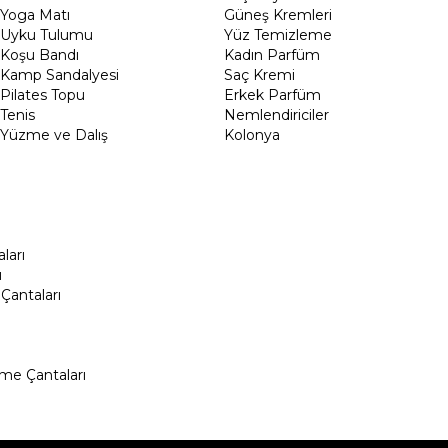
Yoga Matı
Güneş Kremleri
Uyku Tulumu
Yüz Temizleme
Koşu Bandı
Kadın Parfüm
Kamp Sandalyesi
Saç Kremi
Pilates Topu
Erkek Parfüm
Tenis
Nemlendiriciler
Yüzme ve Dalış
Kolonya
ları
ı
Çantaları
me Çantaları