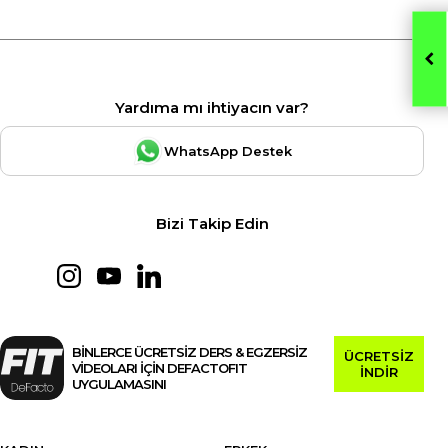
Yardıma mı ihtiyacın var?
WhatsApp Destek
Bizi Takip Edin
BİNLERCE ÜCRETSİZ DERS & EGZERSİZ
ÜCRETSİZ
VİDEOLARI İÇİN DEFACTOFIT
İNDİR
UYGULAMASINI