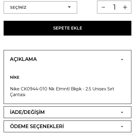
SEPETE EKLE
AÇIKLAMA
NIKE
Nike CK0944-010 Nk Elmntl Bkpk - 2.5 Unisex Sırt
Çantası
İADE/DEĞİŞİM
ÖDEME SEÇENEKLERİ