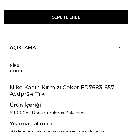
SEPETE EKLE
AÇIKLAMA
NIKE
CEKET
Nike Kadın Kırmızı Ceket FD7683-657
Acdpr24 Trk
Ürün İçeriği
%100 Geri Dönüştürülmüş Polyester
Yıkama Talimatı
30 derece sıcaklıkta hassas yıkama yapılmalıdır.