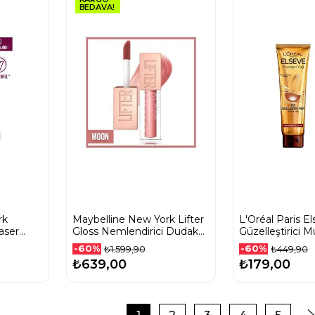
BEDAVA!
rk
Maybelline New York Lifter
L'Oréal Paris E
aser
Gloss Nemlendirici Dudak
Güzelleştirici 
Parlatıcısı - 003 Moon
Kremi Kuru ve S
-60%
-60%
₺1.599,90
₺449,90
150 Ml
₺639,00
₺179,00