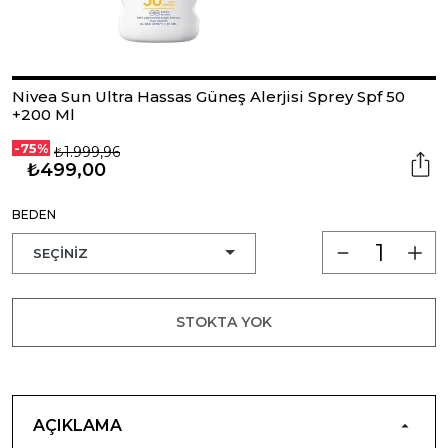
Nivea Sun Ultra Hassas Güneş Alerjisi Sprey Spf 50
+200 Ml
-75%
₺1.999,96
₺499,00
BEDEN
STOKTA YOK
AÇIKLAMA