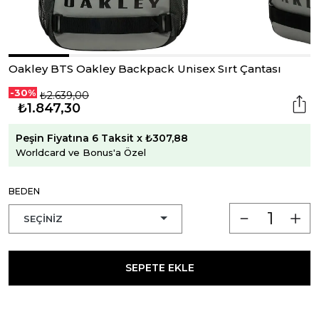
Oakley BTS Oakley Backpack Unisex Sırt Çantası
-30%
₺2.639,00
₺1.847,30
Peşin Fiyatına 6 Taksit x ₺307,88
Worldcard ve Bonus'a Özel
BEDEN
SEPETE EKLE