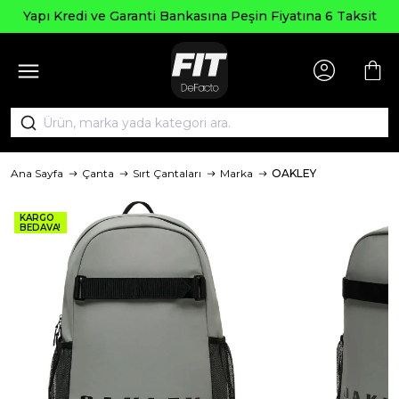
Yapı Kredi ve Garanti Bankasına Peşin Fiyatına 6 Taksit
Ana Sayfa
Çanta
Sırt Çantaları
Marka
OAKLEY
KARGO
BEDAVA!