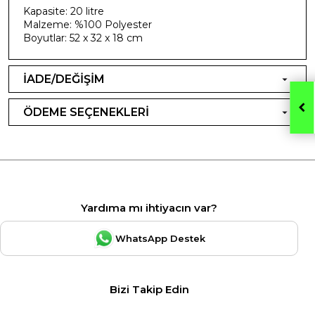
Kapasite: 20 litre
Malzeme: %100 Polyester
Boyutlar: 52 x 32 x 18 cm
İADE/DEĞİŞİM
ÖDEME SEÇENEKLERİ
Yardıma mı ihtiyacın var?
WhatsApp Destek
Bizi Takip Edin