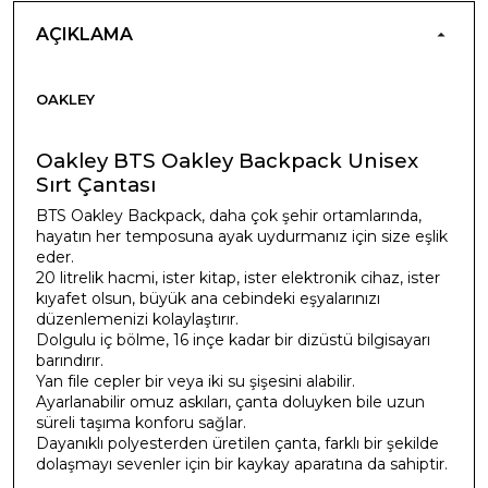
AÇIKLAMA
OAKLEY
Oakley BTS Oakley Backpack Unisex
Sırt Çantası
BTS Oakley Backpack, daha çok şehir ortamlarında,
hayatın her temposuna ayak uydurmanız için size eşlik
eder.
20 litrelik hacmi, ister kitap, ister elektronik cihaz, ister
kıyafet olsun, büyük ana cebindeki eşyalarınızı
düzenlemenizi kolaylaştırır.
Dolgulu iç bölme, 16 inçe kadar bir dizüstü bilgisayarı
barındırır.
Yan file cepler bir veya iki su şişesini alabilir.
Ayarlanabilir omuz askıları, çanta doluyken bile uzun
süreli taşıma konforu sağlar.
Dayanıklı polyesterden üretilen çanta, farklı bir şekilde
dolaşmayı sevenler için bir kaykay aparatına da sahiptir.