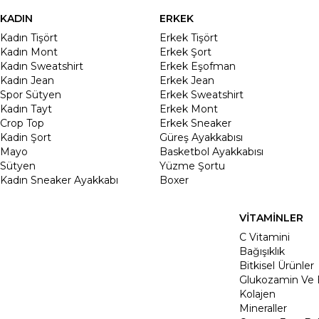
KADIN
ERKEK
Kadın Tişört
Erkek Tişört
Kadın Mont
Erkek Şort
Kadın Sweatshirt
Erkek Eşofman
Kadın Jean
Erkek Jean
Spor Sütyen
Erkek Sweatshirt
Kadın Tayt
Erkek Mont
Crop Top
Erkek Sneaker
Kadin Şort
Güreş Ayakkabısı
Mayo
Basketbol Ayakkabısı
Sütyen
Yüzme Şortu
Kadın Sneaker Ayakkabı
Boxer
VİTAMİNLER
C Vitamini
Bağışıklık
Bitkisel Ürünler
Glukozamin Ve 
Kolajen
Mineraller