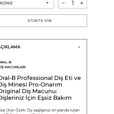
STOKTA YOK
AÇIKLAMA
RAL-B
IŞ MACUNLARI
Oral-B Professional Diş Eti ve
Diş Minesi Pro-Onarım
Original Diş Macunu:
Dişleriniz İçin Eşsiz Bakım
ısa Ürün Özeti: Diş sağlığınızı ön planda tutan