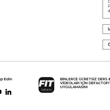
D
P
d
ip Edin
BİNLERCE ÜCRETSİZ DERS 
VİDEOLARI İÇİN DEFACTOFI
UYGULAMASINI