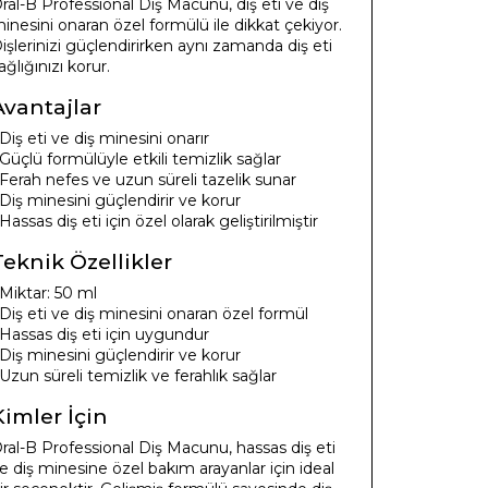
ral-B Professional Diş Macunu, diş eti ve diş
inesini onaran özel formülü ile dikkat çekiyor.
işlerinizi güçlendirirken aynı zamanda diş eti
ağlığınızı korur.
Avantajlar
 Diş eti ve diş minesini onarır
 Güçlü formülüyle etkili temizlik sağlar
 Ferah nefes ve uzun süreli tazelik sunar
 Diş minesini güçlendirir ve korur
 Hassas diş eti için özel olarak geliştirilmiştir
Teknik Özellikler
 Miktar: 50 ml
 Diş eti ve diş minesini onaran özel formül
 Hassas diş eti için uygundur
 Diş minesini güçlendirir ve korur
 Uzun süreli temizlik ve ferahlık sağlar
Kimler İçin
ral-B Professional Diş Macunu, hassas diş eti
e diş minesine özel bakım arayanlar için ideal