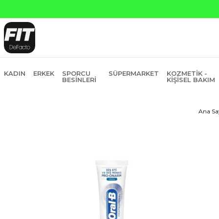
KADIN
ERKEK
SPORCU
SÜPERMARKET
KOZMETIK -
BESINLERI
KIŞISEL BAKIM
Ana Sa