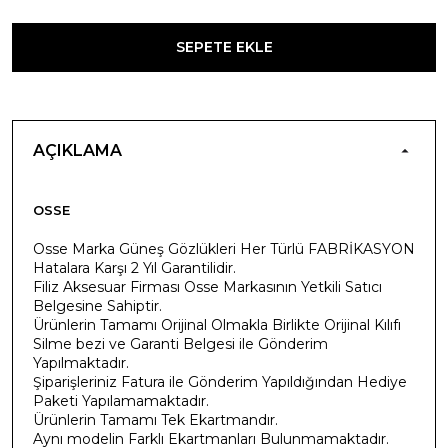
SEPETE EKLE
AÇIKLAMA
OSSE
Osse Marka Güneş Gözlükleri Her Türlü FABRİKASYON
Hatalara Karşı 2 Yıl Garantilidir.
Filiz Aksesuar Firması Osse Markasının Yetkili Satıcı
Belgesine Sahiptir.
Ürünlerin Tamamı Orijinal Olmakla Birlikte Orijinal Kılıfı
Silme bezi ve Garanti Belgesi ile Gönderim
Yapılmaktadır.
Şiparişleriniz Fatura ile Gönderim Yapıldığından Hediye
Paketi Yapılamamaktadır.
Ürünlerin Tamamı Tek Ekartmandır.
Aynı modelin Farklı Ekartmanları Bulunmamaktadır.