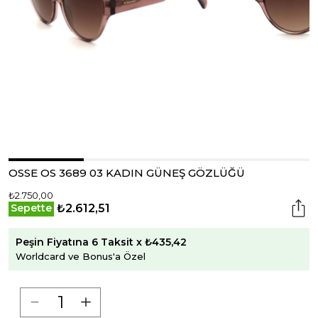
OSSE OS 3689 03 KADIN GÜNEŞ GÖZLÜĞÜ
₺2.750,00
₺2.612,51
Sepette
Peşin Fiyatına 6 Taksit x ₺435,42
Worldcard ve Bonus'a Özel