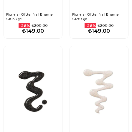
Flormar Glitter Nail Enamel
Flormar Glitter Nail Enamel
Gl03 Oje
Gl26 Oje
₺200,00
₺200,00
-26%
-26%
₺149,00
₺149,00