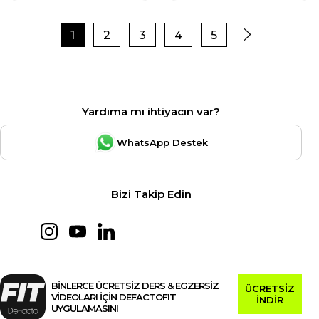
1
2
3
4
5
Yardıma mı ihtiyacın var?
WhatsApp Destek
Bizi Takip Edin
BİNLERCE ÜCRETSİZ DERS & EGZERSİZ
ÜCRETSİZ
VİDEOLARI İÇİN DEFACTOFIT
İNDİR
UYGULAMASINI