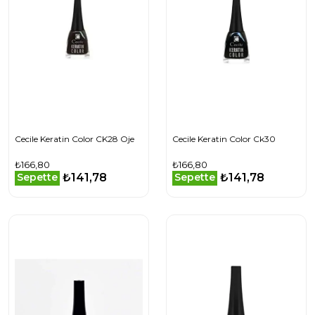
Cecile Keratin Color CK28 Oje
Cecile Keratin Color Ck30
₺166,80
₺166,80
₺141,78
₺141,78
Sepette
Sepette