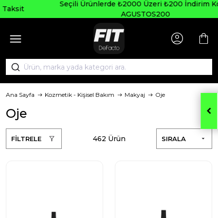
Seçili Ürünlerde ₺2000 Üzeri ₺200 İndirim Kodu:
AGUSTOS200
Ana Sayfa
Kozmetik - Kişisel Bakım
Makyaj
Oje
Oje
462 Ürün
FİLTRELE
SIRALA