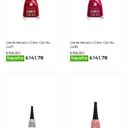
Cecile Keratin Color Oje No
Cecile Keratin Color Oje No
Ck17
Ck18
₺166,80
₺166,80
₺141,78
₺141,78
Sepette
Sepette