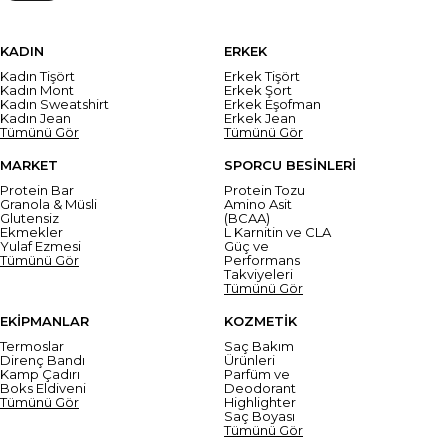
KADIN
ERKEK
Kadın Tişört
Erkek Tişört
Kadın Mont
Erkek Şort
Kadın Sweatshirt
Erkek Eşofman
Kadın Jean
Erkek Jean
Tümünü Gör
Tümünü Gör
MARKET
SPORCU BESİNLERİ
Protein Bar
Protein Tozu
Granola & Müsli
Amino Asit
Glutensiz
(BCAA)
Ekmekler
L Karnitin ve CLA
Yulaf Ezmesi
Güç ve
Tümünü Gör
Performans
Takviyeleri
Tümünü Gör
EKİPMANLAR
KOZMETİK
Termoslar
Saç Bakım
Direnç Bandı
Ürünleri
Kamp Çadırı
Parfüm ve
Boks Eldiveni
Deodorant
Tümünü Gör
Highlighter
Saç Boyası
Tümünü Gör