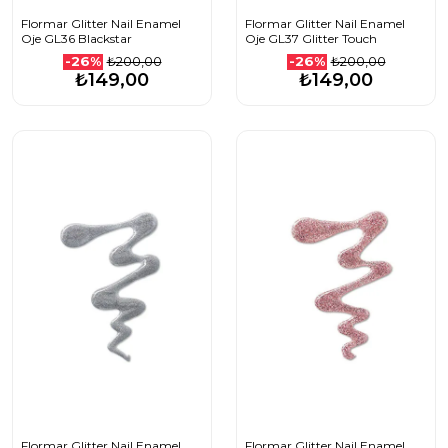
Flormar Glitter Nail Enamel
Flormar Glitter Nail Enamel
Oje GL36 Blackstar
Oje GL37 Glitter Touch
₺200,00
₺200,00
-26%
-26%
₺149,00
₺149,00
Flormar Glitter Nail Enamel
Flormar Glitter Nail Enamel