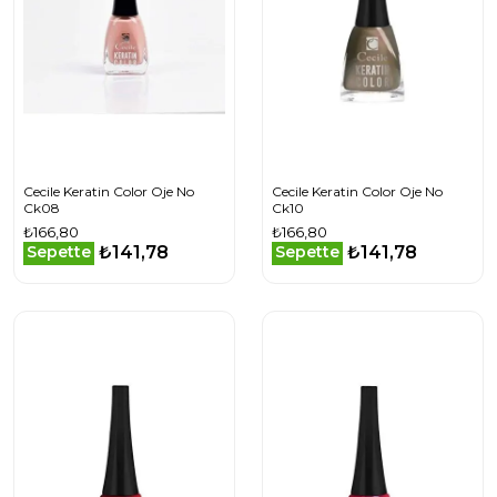
Cecile Keratin Color Oje No
Cecile Keratin Color Oje No
Ck08
Ck10
₺166,80
₺166,80
₺141,78
₺141,78
Sepette
Sepette