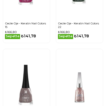
Cecile Oje - Keratin Nail Colors
Cecile Oje - Keratin Nail Colors
15
22
₺166,80
₺166,80
₺141,78
₺141,78
Sepette
Sepette