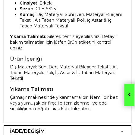
Cinsiyet:
Erkek
Sezon:
CLE-SS25
Kumaş:
Dış Materyal: Suni Deri, Materyal Bileşeni:
Tekstil, Alt Taban Materyali: Poli, İç Astar & İç
Taban Materyali: Tekstil
Yıkama Talimatı:
Silerek temizleyebilirsiniz. Detaylı
bakım talimatları için lütfen ürün etiketini kontrol
ediniz.
Ürün İçeriği
Dış Materyal: Suni Deri, Materyal Bileşeni: Tekstil, Alt
Taban Materyali: Poli, İç Astar & İç Taban Materyali:
Tekstil
Yıkama Talimatı
Çamaşır makinesinde yıkanmamalıdır. Nemli bir bez
veya yumuşak bir fırça ile temizlenmeli ve oda
sıcaklığında doğal olarak kurutulmalıdır.
İADE/DEĞİŞİM