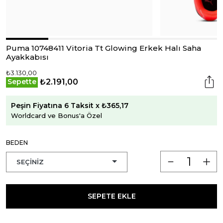
Puma 10748411 Vitoria Tt Glowing Erkek Halı Saha
Ayakkabısı
₺3.130,00
₺2.191,00
Sepette
Peşin Fiyatına 6 Taksit x ₺365,17
Worldcard ve Bonus'a Özel
BEDEN
SEPETE EKLE