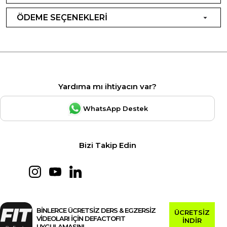
ÖDEME SEÇENEKLERİ
Yardıma mı ihtiyacın var?
WhatsApp Destek
Bizi Takip Edin
BİNLERCE ÜCRETSİZ DERS & EGZERSİZ
ÜCRETSİZ
VİDEOLARI İÇİN DEFACTOFIT
İNDİR
UYGULAMASINI