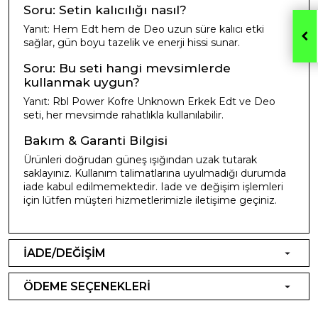
Soru: Setin kalıcılığı nasıl?
Yanıt: Hem Edt hem de Deo uzun süre kalıcı etki
sağlar, gün boyu tazelik ve enerji hissi sunar.
Soru: Bu seti hangi mevsimlerde
kullanmak uygun?
Yanıt: Rbl Power Kofre Unknown Erkek Edt ve Deo
seti, her mevsimde rahatlıkla kullanılabilir.
Bakım & Garanti Bilgisi
Ürünleri doğrudan güneş ışığından uzak tutarak
saklayınız. Kullanım talimatlarına uyulmadığı durumda
iade kabul edilmemektedir. Iade ve değişim işlemleri
için lütfen müşteri hizmetlerimizle iletişime geçiniz.
İADE/DEĞİŞİM
ÖDEME SEÇENEKLERİ