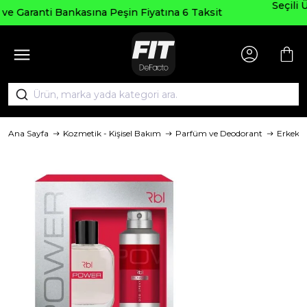
Seçili Ürünlerde ₺2000 Üzeri ₺20
 Fiyatına 6 Taksit
AGUSTOS200
Ana Sayfa
Kozmetik - Kişisel Bakım
Parfüm ve Deodorant
Erkek 