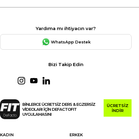
Yardıma mı ihtiyacın var?
WhatsApp Destek
Bizi Takip Edin
BİNLERCE ÜCRETSİZ DERS & EGZERSİZ
ÜCRETSİZ
VİDEOLARI İÇİN DEFACTOFIT
İNDİR
UYGULAMASINI
KADIN
ERKEK