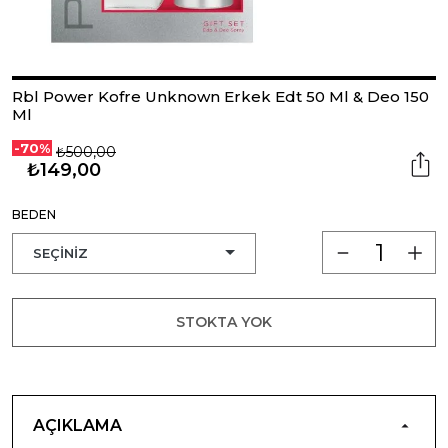
Rbl Power Kofre Unknown Erkek Edt 50 Ml & Deo 150
Ml
-70%
₺500,00
₺149,00
BEDEN
STOKTA YOK
AÇIKLAMA