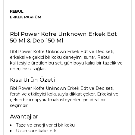
REBUL
ERKEK PARFÜM
Rbl Power Kofre Unknown Erkek Edt
50 Ml & Deo 150 Ml
Rbl Power Kofre Unknown Erkek Edt ve Deo seti,
erkeksi ve çekici bir koku deneyimi sunar. Rebul
kalitesiyle üretilen bu set, gün boyu kalıcı bir tazelik ve
enerji hissi sağlar.
Kısa Ürün Özeti
Rbl Power Kofre Unknown Erkek Edt ve Deo seti,
ferah ve etkileyici kokusuyla dikkat çeker. Erkeksi ve
çekici bir imaj yaratmak isteyenler için ideal bir
seçimdir.
Avantajlar
Taze ve enerji verici bir koku
Uzun süre kalıcı etki