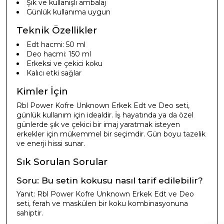
Şık ve kullanışlı ambalaj
Günlük kullanıma uygun
Teknik Özellikler
Edt hacmi: 50 ml
Deo hacmi: 150 ml
Erkeksi ve çekici koku
Kalıcı etki sağlar
Kimler İçin
Rbl Power Kofre Unknown Erkek Edt ve Deo seti,
günlük kullanım için idealdir. İş hayatında ya da özel
günlerde şık ve çekici bir imaj yaratmak isteyen
erkekler için mükemmel bir seçimdir. Gün boyu tazelik
ve enerji hissi sunar.
Sık Sorulan Sorular
Soru: Bu setin kokusu nasıl tarif edilebilir?
Yanıt: Rbl Power Kofre Unknown Erkek Edt ve Deo
seti, ferah ve maskülen bir koku kombinasyonuna
sahiptir.