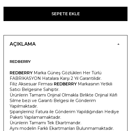
SEPETE EKLE
AÇIKLAMA
REDBERRY
REDBERRY
Marka Güneş Gözlükleri Her Türlü
FABRİKASYON Hatalara Karşı 2 Yıl Garantilidir.
Filiz Aksesuar Firması
REDBERRY
Markasının Yetkili
Satıcı Belgesine Sahiptir.
Ürünlerin Tamamı Orijinal Olmakla Birlikte Orijinal Kılıfı
Silme bezi ve Garanti Belgesi ile Gönderim
Yapılmaktadır.
Şiparişleriniz Fatura ile Gönderim Yapıldığından Hediye
Paketi Yapılamamaktadır.
Ürünlerin Tamamı Tek Ekartmandır.
Aynı modelin Farklı Ekartmanları Bulunmamaktadır.