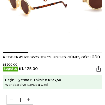
REDBERRY RB 9522 119 C9 UNISEX GÜNEŞ GÖZLÜĞÜ
₺1.500,00
₺1.425,00
Sepette
Peşin Fiyatına 6 Taksit x ₺237,50
Worldcard ve Bonus'a Özel