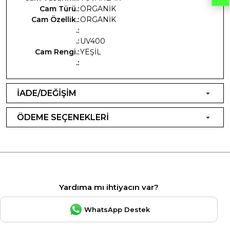
Cam Türü.:
ORGANİK
Cam Özellik.:
ORGANİK
.:
.:
UV400
Cam Rengi.:
YEŞİL
.:
İADE/DEĞİŞİM
ÖDEME SEÇENEKLERİ
Yardıma mı ihtiyacın var?
WhatsApp Destek