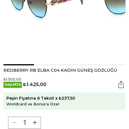
REDBERRY RB ELBA C04 KADIN GÜNEŞ GÖZLÜĞÜ
₺1.500,00
₺1.425,00
Sepette
Peşin Fiyatına 6 Taksit x ₺237,50
Worldcard ve Bonus'a Özel