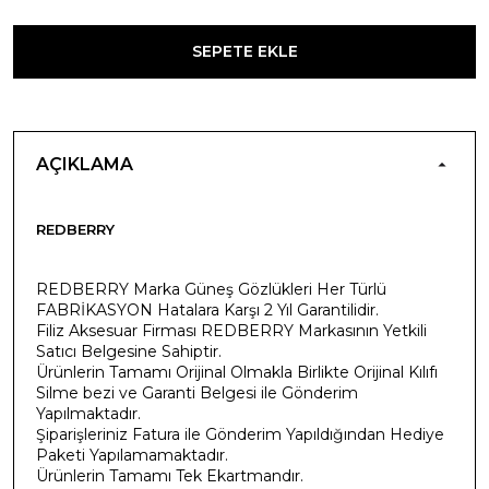
SEPETE EKLE
AÇIKLAMA
REDBERRY
REDBERRY Marka Güneş Gözlükleri Her Türlü
FABRİKASYON Hatalara Karşı 2 Yıl Garantilidir.
Filiz Aksesuar Firması REDBERRY Markasının Yetkili
Satıcı Belgesine Sahiptir.
Ürünlerin Tamamı Orijinal Olmakla Birlikte Orijinal Kılıfı
Silme bezi ve Garanti Belgesi ile Gönderim
Yapılmaktadır.
Şiparişleriniz Fatura ile Gönderim Yapıldığından Hediye
Paketi Yapılamamaktadır.
Ürünlerin Tamamı Tek Ekartmandır.