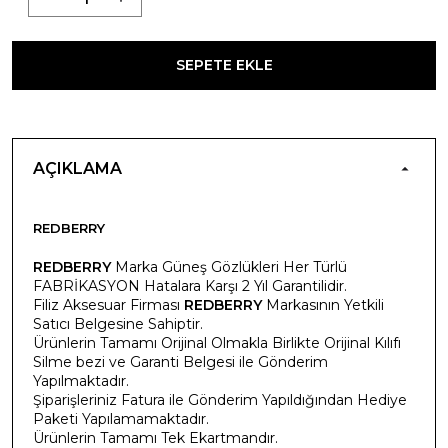
SEPETE EKLE
AÇIKLAMA
REDBERRY
REDBERRY
Marka Güneş Gözlükleri Her Türlü
FABRİKASYON Hatalara Karşı 2 Yıl Garantilidir.
Filiz Aksesuar Firması
REDBERRY
Markasının Yetkili
Satıcı Belgesine Sahiptir.
Ürünlerin Tamamı Orijinal Olmakla Birlikte Orijinal Kılıfı
Silme bezi ve Garanti Belgesi ile Gönderim
Yapılmaktadır.
Şiparişleriniz Fatura ile Gönderim Yapıldığından Hediye
Paketi Yapılamamaktadır.
Ürünlerin Tamamı Tek Ekartmandır.