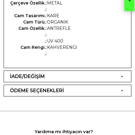
Çerçeve Özellik.:
METAL
.:
Cam Tasarımı.:
KARE
Cam Türü.:
ORGANİK
Cam Özellik.:
ANTREFLE
.:
.:
UV 400
Cam Rengi.:
KAHVERENGİ
.:
İADE/DEĞİŞİM
ÖDEME SEÇENEKLERİ
Yardıma mı ihtiyacın var?