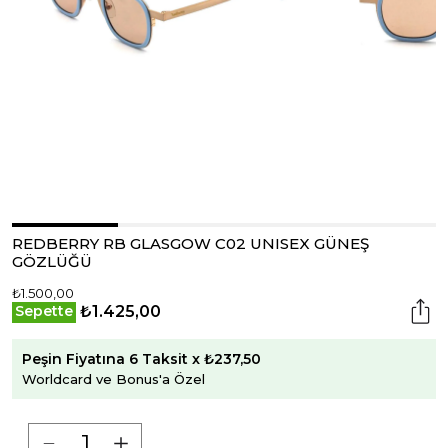
REDBERRY RB GLASGOW C02 UNISEX GÜNEŞ
GÖZLÜĞÜ
₺1.500,00
₺1.425,00
Sepette
Peşin Fiyatına 6 Taksit x ₺237,50
Worldcard ve Bonus'a Özel