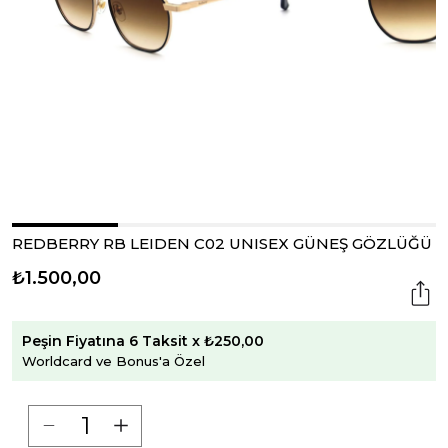
REDBERRY RB LEIDEN C02 UNISEX GÜNEŞ GÖZLÜĞÜ
₺1.500,00
Peşin Fiyatına 6 Taksit x ₺250,00
Worldcard ve Bonus'a Özel