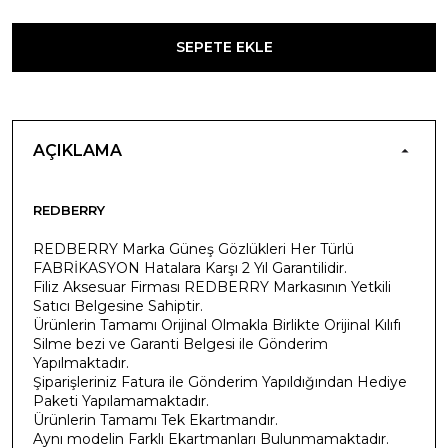
SEPETE EKLE
AÇIKLAMA
REDBERRY
REDBERRY Marka Güneş Gözlükleri Her Türlü
FABRİKASYON Hatalara Karşı 2 Yıl Garantilidir.
Filiz Aksesuar Firması REDBERRY Markasının Yetkili
Satıcı Belgesine Sahiptir.
Ürünlerin Tamamı Orijinal Olmakla Birlikte Orijinal Kılıfı
Silme bezi ve Garanti Belgesi ile Gönderim
Yapılmaktadır.
Şiparişleriniz Fatura ile Gönderim Yapıldığından Hediye
Paketi Yapılamamaktadır.
Ürünlerin Tamamı Tek Ekartmandır.
Aynı modelin Farklı Ekartmanları Bulunmamaktadır.