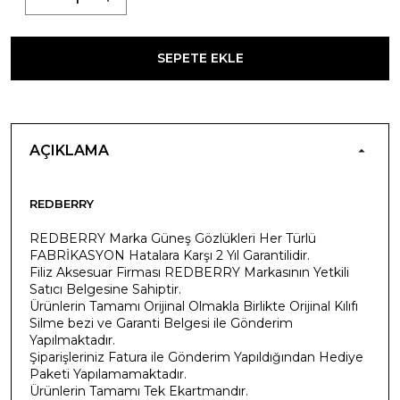
SEPETE EKLE
AÇIKLAMA
REDBERRY
REDBERRY Marka Güneş Gözlükleri Her Türlü
FABRİKASYON Hatalara Karşı 2 Yıl Garantilidir.
Filiz Aksesuar Firması REDBERRY Markasının Yetkili
Satıcı Belgesine Sahiptir.
Ürünlerin Tamamı Orijinal Olmakla Birlikte Orijinal Kılıfı
Silme bezi ve Garanti Belgesi ile Gönderim
Yapılmaktadır.
Şiparişleriniz Fatura ile Gönderim Yapıldığından Hediye
Paketi Yapılamamaktadır.
Ürünlerin Tamamı Tek Ekartmandır.