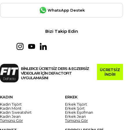
WhatsApp Destek
Bizi Takip Edin
BİNLERCE ÜCRETSİZ DERS & EGZERSİZ
ÜCRETSİZ
VİDEOLARI İÇİN DEFACTOFIT
İNDİR
UYGULAMASINI
KADIN
ERKEK
Kadın Tişört
Erkek Tişört
Kadın Mont
Erkek Şort
Kadın Sweatshirt
Erkek Eşofman
Kadın Jean
Erkek Jean
Tümünü Gör
Tümünü Gör