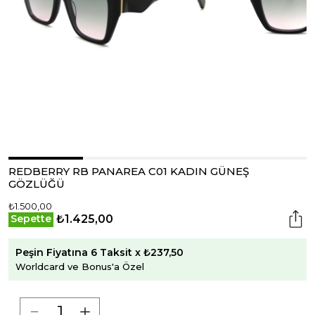
REDBERRY RB PANAREA C01 KADIN GÜNEŞ
GÖZLÜĞÜ
₺1.500,00
₺1.425,00
Sepette
Peşin Fiyatına 6 Taksit x ₺237,50
Worldcard ve Bonus'a Özel