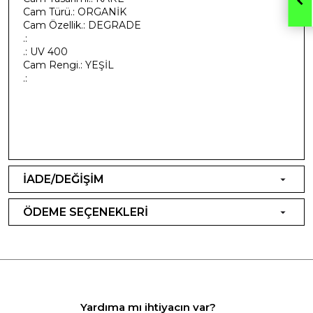
Cam Türü.: ORGANİK
Cam Özellik.: DEGRADE
.:
.: UV 400
Cam Rengi.: YEŞİL
.:
İADE/DEĞİŞİM
ÖDEME SEÇENEKLERİ
Yardıma mı ihtiyacın var?