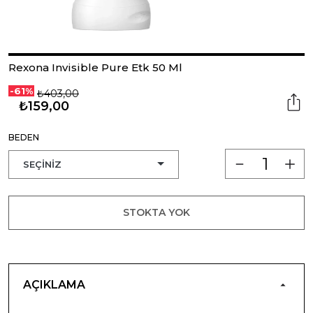
Rexona Invisible Pure Etk 50 Ml
-61%
₺403,00
₺159,00
BEDEN
STOKTA YOK
AÇIKLAMA