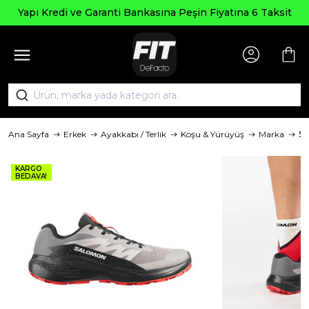
Yapı Kredi ve Garanti Bankasına Peşin Fiyatına 6 Taksit
Ana Sayfa
Erkek
Ayakkabı / Terlik
Koşu & Yürüyüş
Marka
S
KARGO
BEDAVA!