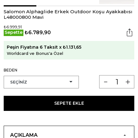
Salomon Alphaglide Erkek Outdoor Koşu Ayakkabısı
L48000800 Mavi
₺6.999,91
₺6.789,90
Sepette
Peşin Fiyatına 6 Taksit x ₺1.131,65
Worldcard ve Bonus'a Özel
BEDEN
SEPETE EKLE
AÇIKLAMA