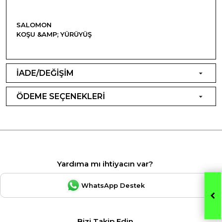
SALOMON
KOŞU &AMP; YÜRÜYÜŞ
İADE/DEĞİŞİM
ÖDEME SEÇENEKLERİ
Yardıma mı ihtiyacın var?
WhatsApp Destek
Bizi Takip Edin