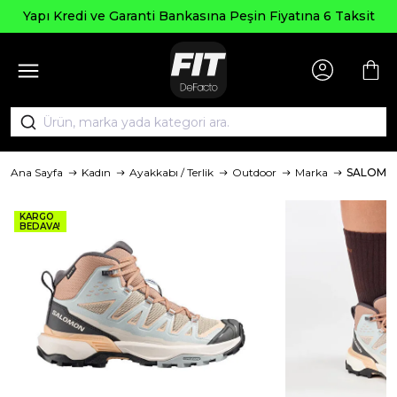
Yapı Kredi ve Garanti Bankasına Peşin Fiyatına 6 Taksit
Ana Sayfa
Kadın
Ayakkabı / Terlik
Outdoor
Marka
SALOMO
KARGO
BEDAVA!