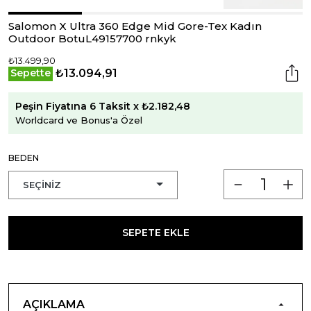
Salomon X Ultra 360 Edge Mid Gore-Tex Kadın
Outdoor BotuL49157700 rnkyk
₺13.499,90
₺13.094,91
Sepette
Peşin Fiyatına 6 Taksit x ₺2.182,48
Worldcard ve Bonus'a Özel
BEDEN
SEPETE EKLE
AÇIKLAMA