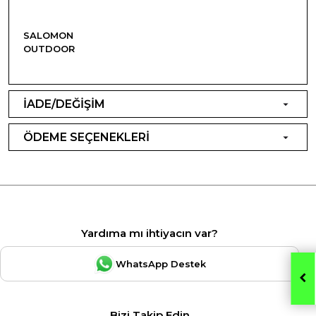
SALOMON
OUTDOOR
İADE/DEĞİŞİM
ÖDEME SEÇENEKLERİ
Yardıma mı ihtiyacın var?
WhatsApp Destek
Bizi Takip Edin