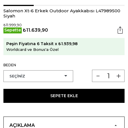
Salomon Xt-6 Erkek Outdoor Ayakkabısı L47989500
Siyah
₺11.999,90
₺11.639,90
Sepette
Peşin Fiyatına 6 Taksit x ₺1.939,98
Worldcard ve Bonus'a Özel
BEDEN
SEPETE EKLE
AÇIKLAMA