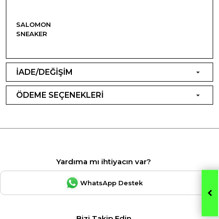
SALOMON
SNEAKER
İADE/DEĞİŞİM
ÖDEME SEÇENEKLERİ
Yardıma mı ihtiyacın var?
WhatsApp Destek
Bizi Takip Edin