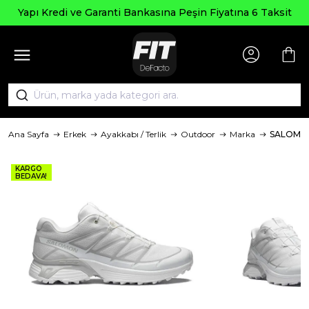
Yapı Kredi ve Garanti Bankasına Peşin Fiyatına 6 Taksit
Ana Sayfa
Erkek
Ayakkabı / Terlik
Outdoor
Marka
SALOMO
KARGO
BEDAVA!