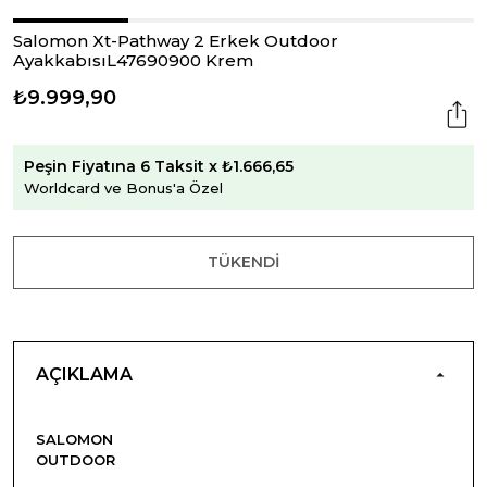
Salomon Xt-Pathway 2 Erkek Outdoor
AyakkabısıL47690900 Krem
₺9.999,90
Peşin Fiyatına 6 Taksit x ₺1.666,65
Worldcard ve Bonus'a Özel
TÜKENDI
AÇIKLAMA
SALOMON
OUTDOOR