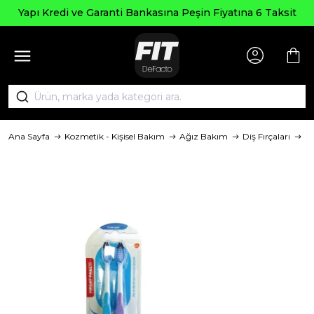
Yapı Kredi ve Garanti Bankasına Peşin Fiyatına 6 Taksit
Ana Sayfa
Kozmetik - Kişisel Bakım
Ağız Bakım
Diş Fırçaları
M