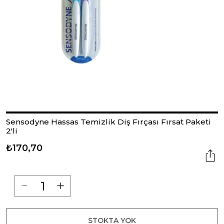
Sensodyne Hassas Temizlik Diş Fırçası Fırsat Paketi
2'li
₺170,70
STOKTA YOK