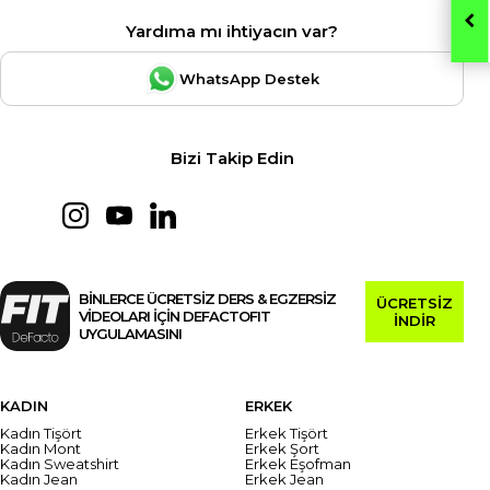
Yardıma mı ihtiyacın var?
WhatsApp Destek
Bizi Takip Edin
BİNLERCE ÜCRETSİZ DERS & EGZERSİZ
ÜCRETSİZ
VİDEOLARI İÇİN DEFACTOFIT
İNDİR
UYGULAMASINI
KADIN
ERKEK
Kadın Tişört
Erkek Tişört
Kadın Mont
Erkek Şort
Kadın Sweatshirt
Erkek Eşofman
Kadın Jean
Erkek Jean