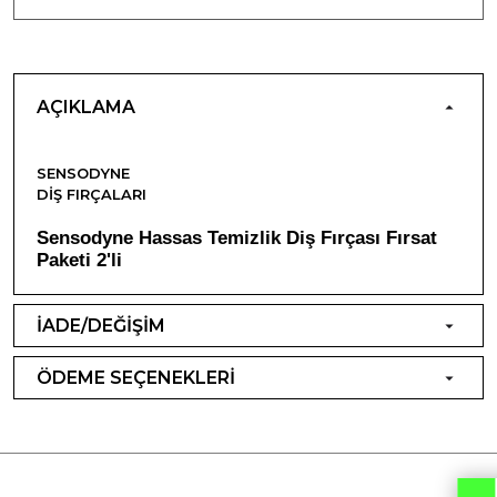
AÇIKLAMA
SENSODYNE
DIŞ FIRÇALARI
Sensodyne Hassas Temizlik Diş Fırçası Fırsat
Paketi 2'li
İADE/DEĞİŞİM
ÖDEME SEÇENEKLERİ