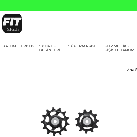
KADIN
ERKEK
SPORCU
SÜPERMARKET
KOZMETIK -
BESINLERI
KIŞISEL BAKIM
Ana S