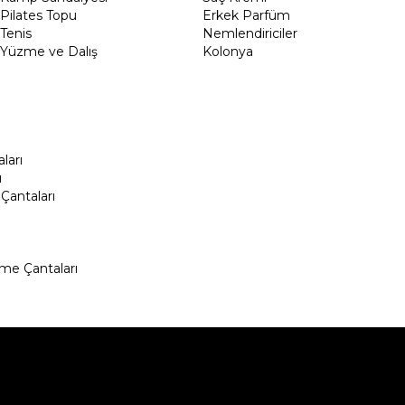
Pilates Topu
Erkek Parfüm
Tenis
Nemlendiriciler
Yüzme ve Dalış
Kolonya
ları
ı
Çantaları
me Çantaları