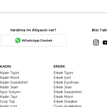
Yardıma mı ihtiyacın var?
Bizi Tak
WhatsApp Destek
KADIN
ERKEK
Kadın Tişört
Erkek Tişört
Kadın Mont
Erkek Şort
Kadın Sweatshirt
Erkek Eşofman
Kadın Jean
Erkek Jean
Spor Sütyen
Erkek Sweatshirt
Kadın Tayt
Erkek Mont
Crop Top
Erkek Sneaker
Kadin Şort
Güreş Ayakkabısı