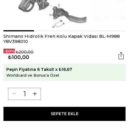
Shimano Hidrolik Fren Kolu Kapak Vidası BL-M988
Y8V398010
-50%
₺200,00
₺100,00
Peşin Fiyatına 6 Taksit x ₺16,67
Worldcard ve Bonus'a Özel
SEPETE EKLE