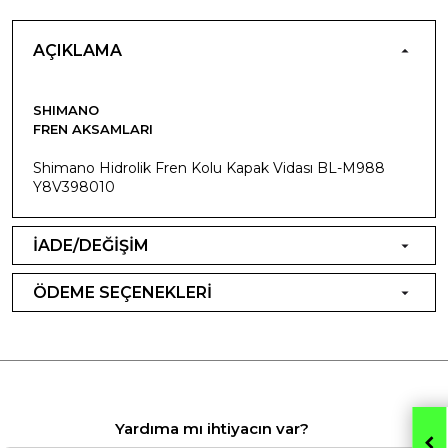
AÇIKLAMA
SHIMANO
FREN AKSAMLARI
Shimano Hidrolik Fren Kolu Kapak Vidası BL-M988
Y8V398010
İADE/DEĞİŞİM
ÖDEME SEÇENEKLERİ
Yardıma mı ihtiyacın var?