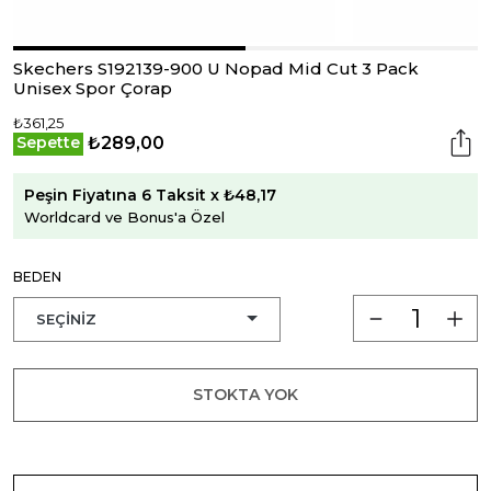
Skechers S192139-900 U Nopad Mid Cut 3 Pack
Unisex Spor Çorap
₺361,25
₺289,00
Sepette
Peşin Fiyatına 6 Taksit x ₺48,17
Worldcard ve Bonus'a Özel
BEDEN
STOKTA YOK