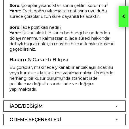
Soru:
Çoraplar yıkandıktan sonra şeklini korur mu?
Yanıt:
Evet, doğru yıkama talimatlarına uyulduğu
sürece çoraplar uzun süre dayanıklı kalacaktır.
Soru:
İade politikası nedir?
Yanıt:
Ürünü aldıktan sonra herhangi bir nedenden
dolayı memnun kalmazsanız, iade süreci hakkında
detaylı bilgi almak için müşteri hizmetleriyle iletişime
geçebilirsiniz.
Bakım & Garanti Bilgisi
Bu çoraplar, makinede yıkanabilir ancak aşırı sıcak su
veya kurutucuda kurutma yapılmamalıdır. Ürünlerde
herhangi bir kusur durumunda standart iade
politikamız doğrultusunda iade ve değişim
yapılmaktadır.
İADE/DEĞİŞİM
ÖDEME SEÇENEKLERİ