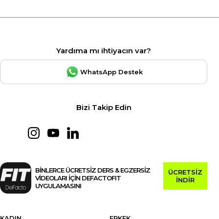
Yardıma mı ihtiyacın var?
WhatsApp Destek
Bizi Takip Edin
BİNLERCE ÜCRETSİZ DERS & EGZERSİZ
ÜCRETSİZ
VİDEOLARI İÇİN DEFACTOFIT
İNDİR
UYGULAMASINI
KADIN
ERKEK