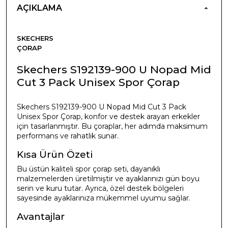
AÇIKLAMA
SKECHERS
ÇORAP
Skechers S192139-900 U Nopad Mid
Cut 3 Pack Unisex Spor Çorap
Skechers S192139-900 U Nopad Mid Cut 3 Pack
Unisex Spor Çorap, konfor ve destek arayan erkekler
için tasarlanmıştır. Bu çoraplar, her adımda maksimum
performans ve rahatlık sunar.
Kısa Ürün Özeti
Bu üstün kaliteli spor çorap seti, dayanıklı
malzemelerden üretilmiştir ve ayaklarınızı gün boyu
serin ve kuru tutar. Ayrıca, özel destek bölgeleri
sayesinde ayaklarınıza mükemmel uyumu sağlar.
Avantajlar